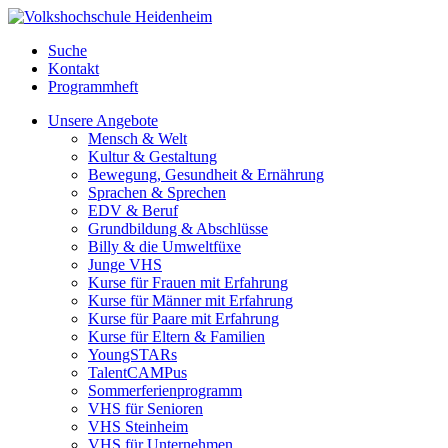
Suche
Kontakt
Programmheft
Unsere Angebote
Mensch & Welt
Kultur & Gestaltung
Bewegung, Gesundheit & Ernährung
Sprachen & Sprechen
EDV & Beruf
Grundbildung & Abschlüsse
Billy & die Umweltfüxe
Junge VHS
Kurse für Frauen mit Erfahrung
Kurse für Männer mit Erfahrung
Kurse für Paare mit Erfahrung
Kurse für Eltern & Familien
YoungSTARs
TalentCAMPus
Sommerferienprogramm
VHS für Senioren
VHS Steinheim
VHS für Unternehmen