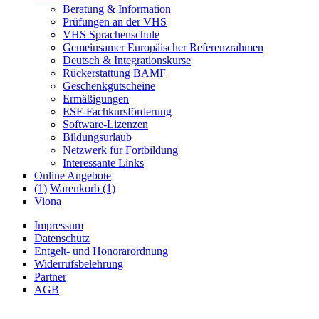
Beratung & Information
Prüfungen an der VHS
VHS Sprachenschule
Gemeinsamer Europäischer Referenzrahmen
Deutsch & Integrationskurse
Rückerstattung BAMF
Geschenkgutscheine
Ermäßigungen
ESF-Fachkursförderung
Software-Lizenzen
Bildungsurlaub
Netzwerk für Fortbildung
Interessante Links
Online Angebote
(1)
Warenkorb (1)
Viona
Impressum
Datenschutz
Entgelt- und Honorarordnung
Widerrufsbelehrung
Partner
AGB