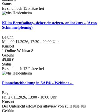
Status
Es sind noch 15 Plätze frei
KI im Berufsalltag- sicher einsteigen- onlinekurs - (Arno
Schimmelpfennig)
Beginn
Mo., 09.11.2026, 17:30 - 20:00 Uhr
Kursort
1 Online-Webinar 8
Gebühr
45,00 €
Status
Es sind noch 12 Plätze frei
Finanzbuchhaltung in SAP® - Webinar -
Beginn
Fr., 27.11.2026, 13:00 - 18:00 Uhr
Kursort
Der Unterricht erfolgt per alfaview von zu Hause aus
Gebühr