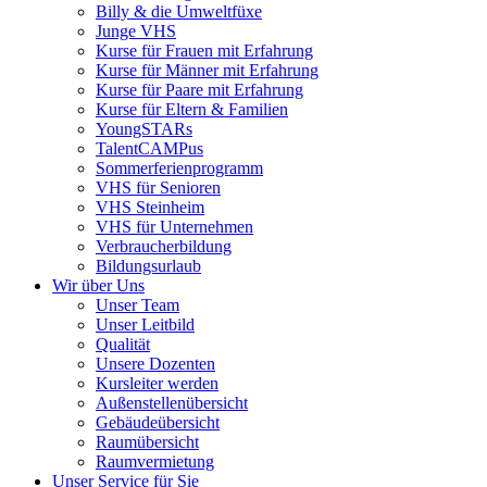
Billy & die Umweltfüxe
Junge VHS
Kurse für Frauen mit Erfahrung
Kurse für Männer mit Erfahrung
Kurse für Paare mit Erfahrung
Kurse für Eltern & Familien
YoungSTARs
TalentCAMPus
Sommerferienprogramm
VHS für Senioren
VHS Steinheim
VHS für Unternehmen
Verbraucherbildung
Bildungsurlaub
Wir über Uns
Unser Team
Unser Leitbild
Qualität
Unsere Dozenten
Kursleiter werden
Außenstellenübersicht
Gebäudeübersicht
Raumübersicht
Raumvermietung
Unser Service für Sie