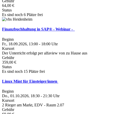
Gebühr
64,00 €
Status
Es sind noch 6 Plätze frei
Finanzbuchhaltung in SAP® - Webinar -
Beginn
Fr., 18.09.2026, 13:00 - 18:00 Uhr
Kursort
Der Unterricht erfolgt per alfaview von zu Hause aus
Gebühr
359,00 €
Status
Es sind noch 15 Plätze frei
Linux Mint für Einsteiger/innen
Beginn
Do., 01.10.2026, 18:30 - 21:30 Uhr
Kursort
2 Rieger am Markt, EDV - Raum 2.07
Gebühr