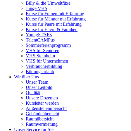
Billy & die Umweltfüxe
Junge VHS
Kurse für Frauen mit Erfahrung
Kurse für Männer mit Erfahrung
Kurse für Paare mit Erfahrung
Kurse für Eltern & Familien
YoungSTARs
TalentCAMPus
Sommerferienprogramm
VHS für Senioren
VHS Steinheim
VHS für Unternehmen
Verbraucherbildung
Bildungsurlaub
Wir über Uns
Unser Team
Unser Leitbild
Qualität
Unsere Dozenten
Kursleiter werden
Außenstellenübersicht
Gebäudeübersicht
Raumübersicht
Raumvermietung
Unser Service für Sie