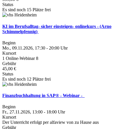
Status
Es sind noch 15 Plätze frei
KI im Berufsalltag- sicher einsteigen- onlinekurs - (Arno
Schimmelpfennig)
Beginn
Mo., 09.11.2026, 17:30 - 20:00 Uhr
Kursort
1 Online-Webinar 8
Gebühr
45,00 €
Status
Es sind noch 12 Plätze frei
Finanzbuchhaltung in SAP® - Webinar -
Beginn
Fr., 27.11.2026, 13:00 - 18:00 Uhr
Kursort
Der Unterricht erfolgt per alfaview von zu Hause aus
Gebühr