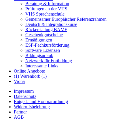
Beratung & Information
Prüfungen an der VHS
VHS Sprachenschule
Gemeinsamer Europäischer Referenzrahmen
Deutsch & Integrationskurse
Rückerstattung BAMF
Geschenkgutscheine
Ermäßigungen
ESF-Fachkursförderung
Software-Lizenzen
Bildungsurlaub
Netzwerk für Fortbildung
Interessante Links
Online Angebote
(1)
Warenkorb (1)
Viona
Impressum
Datenschutz
Entgelt- und Honorarordnung
Widerrufsbelehrung
Partner
AGB