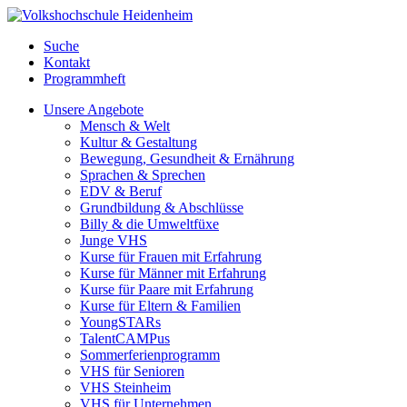
Suche
Kontakt
Programmheft
Unsere Angebote
Mensch & Welt
Kultur & Gestaltung
Bewegung, Gesundheit & Ernährung
Sprachen & Sprechen
EDV & Beruf
Grundbildung & Abschlüsse
Billy & die Umweltfüxe
Junge VHS
Kurse für Frauen mit Erfahrung
Kurse für Männer mit Erfahrung
Kurse für Paare mit Erfahrung
Kurse für Eltern & Familien
YoungSTARs
TalentCAMPus
Sommerferienprogramm
VHS für Senioren
VHS Steinheim
VHS für Unternehmen