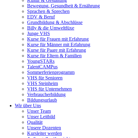
Kultur & Gestaltung
Bewegung, Gesundheit & Ernährung
Sprachen & Sprechen
EDV & Beruf
Grundbildung & Abschlüsse
Billy & die Umweltfüxe
Junge VHS
Kurse für Frauen mit Erfahrung
Kurse für Männer mit Erfahrung
Kurse für Paare mit Erfahrung
Kurse für Eltern & Familien
YoungSTARs
TalentCAMPus
Sommerferienprogramm
VHS für Senioren
VHS Steinheim
VHS für Unternehmen
Verbraucherbildung
Bildungsurlaub
Wir über Uns
Unser Team
Unser Leitbild
Qualität
Unsere Dozenten
Kursleiter werden