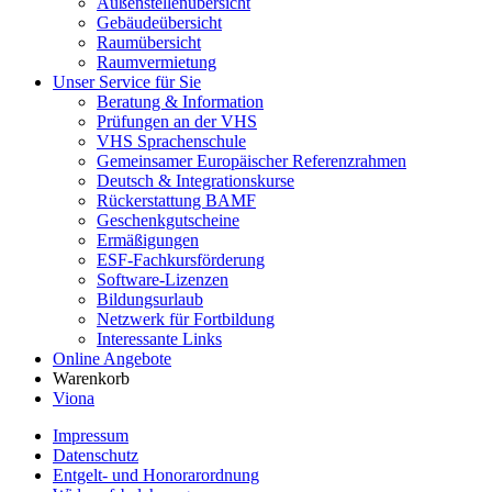
Außenstellenübersicht
Gebäudeübersicht
Raumübersicht
Raumvermietung
Unser Service für Sie
Beratung & Information
Prüfungen an der VHS
VHS Sprachenschule
Gemeinsamer Europäischer Referenzrahmen
Deutsch & Integrationskurse
Rückerstattung BAMF
Geschenkgutscheine
Ermäßigungen
ESF-Fachkursförderung
Software-Lizenzen
Bildungsurlaub
Netzwerk für Fortbildung
Interessante Links
Online Angebote
Warenkorb
Viona
Impressum
Datenschutz
Entgelt- und Honorarordnung