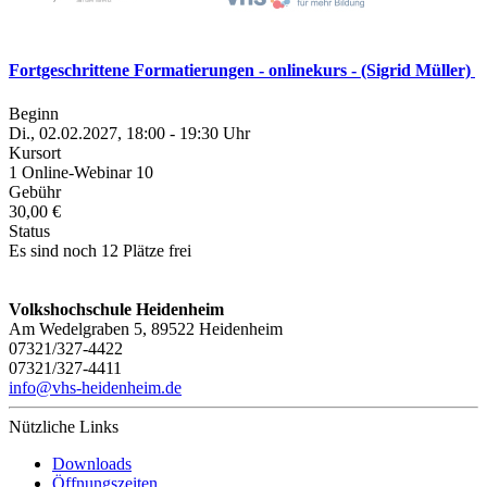
Fortgeschrittene Formatierungen - onlinekurs - (Sigrid Müller)
Beginn
Di., 02.02.2027, 18:00 - 19:30 Uhr
Kursort
1 Online-Webinar 10
Gebühr
30,00 €
Status
Es sind noch 12 Plätze frei
Volkshochschule Heidenheim
Am Wedelgraben 5, 89522 Heidenheim
07321/327-4422
07321/327-4411
info@vhs-heidenheim.de
Nützliche Links
Downloads
Öffnungszeiten