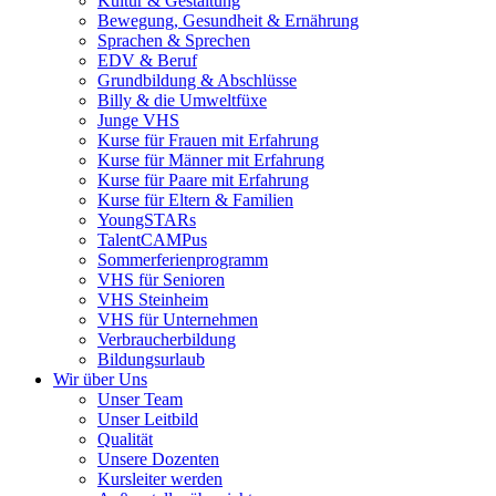
Kultur & Gestaltung
Bewegung, Gesundheit & Ernährung
Sprachen & Sprechen
EDV & Beruf
Grundbildung & Abschlüsse
Billy & die Umweltfüxe
Junge VHS
Kurse für Frauen mit Erfahrung
Kurse für Männer mit Erfahrung
Kurse für Paare mit Erfahrung
Kurse für Eltern & Familien
YoungSTARs
TalentCAMPus
Sommerferienprogramm
VHS für Senioren
VHS Steinheim
VHS für Unternehmen
Verbraucherbildung
Bildungsurlaub
Wir über Uns
Unser Team
Unser Leitbild
Qualität
Unsere Dozenten
Kursleiter werden