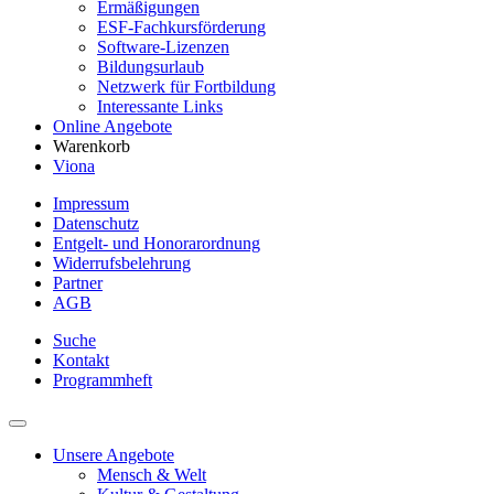
Ermäßigungen
ESF-Fachkursförderung
Software-Lizenzen
Bildungsurlaub
Netzwerk für Fortbildung
Interessante Links
Online Angebote
Warenkorb
Viona
Impressum
Datenschutz
Entgelt- und Honorarordnung
Widerrufsbelehrung
Partner
AGB
Suche
Kontakt
Programmheft
Unsere Angebote
Mensch & Welt