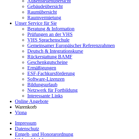
Außenstellenübersicht
Gebäudeübersicht
Raumübersicht
Raumvermietung
Unser Service für Sie
Beratung & Information
Prüfungen an der VHS
VHS Sprachenschule
Gemeinsamer Europäischer Referenzrahmen
Deutsch & Integrationskurse
Rückerstattung BAMF
Geschenkgutscheine
Ermäßigungen
ESF-Fachkursförderung
Software-Lizenzen
Bildungsurlaub
Netzwerk für Fortbildung
Interessante Links
Online Angebote
Warenkorb
Viona
Impressum
Datenschutz
Entgelt- und Honorarordnung