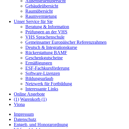
Außenstellenübersicht
Gebäudeübersicht
Raumübersicht
Raumvermietung
Unser Service für Sie
Beratung & Information
Prüfungen an der VHS
VHS Sprachenschule
Gemeinsamer Europäischer Referenzrahmen
Deutsch & Integrationskurse
Rückerstattung BAMF
Geschenkgutscheine
Ermäßigungen
ESF-Fachkursförderung
Software-Lizenzen
Bildungsurlaub
Netzwerk für Fortbildung
Interessante Links
Online Angebote
(1)
Warenkorb (1)
Viona
Impressum
Datenschutz
Entgelt- und Honorarordnung