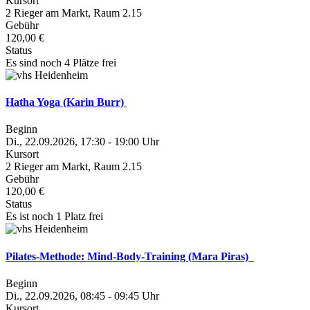
Kursort
2 Rieger am Markt, Raum 2.15
Gebühr
120,00 €
Status
Es sind noch 4 Plätze frei
Hatha Yoga (Karin Burr)
Beginn
Di., 22.09.2026, 17:30 - 19:00 Uhr
Kursort
2 Rieger am Markt, Raum 2.15
Gebühr
120,00 €
Status
Es ist noch 1 Platz frei
Pilates-Methode: Mind-Body-Training (Mara Piras)
Beginn
Di., 22.09.2026, 08:45 - 09:45 Uhr
Kursort