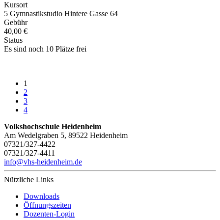
Kursort
5 Gymnastikstudio Hintere Gasse 64
Gebühr
40,00 €
Status
Es sind noch 10 Plätze frei
1
2
3
4
Volkshochschule Heidenheim
Am Wedelgraben 5, 89522 Heidenheim
07321/327-4422
07321/327-4411
info@vhs-heidenheim.de
Nützliche Links
Downloads
Öffnungszeiten
Dozenten-Login