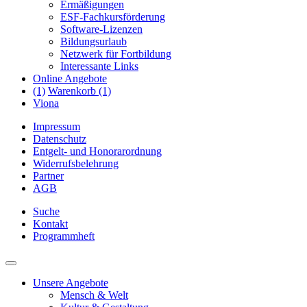
Ermäßigungen
ESF-Fachkursförderung
Software-Lizenzen
Bildungsurlaub
Netzwerk für Fortbildung
Interessante Links
Online Angebote
(1)
Warenkorb (1)
Viona
Impressum
Datenschutz
Entgelt- und Honorarordnung
Widerrufsbelehrung
Partner
AGB
Suche
Kontakt
Programmheft
Unsere Angebote
Mensch & Welt