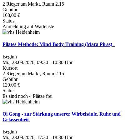
2 Rieger am Markt, Raum 2.15
Gebühr
168,00 €
Status
Anmeldung auf Warteliste
Pilates-Methode: Mind-Body-Training (Mara Piras)
Beginn
Mi., 23.09.2026, 09:30 - 10:30 Uhr
Kursort
2 Rieger am Markt, Raum 2.15
Gebühr
120,00 €
Status
Es sind noch 4 Plätze frei
Qi Gong - zur Stärkung unserer Wirbelsäule, Ruhe und
Gelassenheit
Beginn
Mi., 23.09.2026, 17:30 - 18:30 Uhr