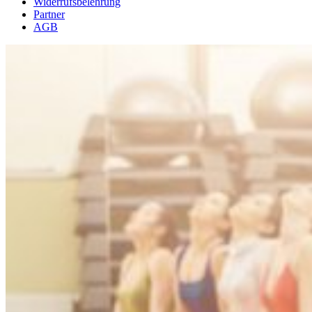
Widerrufsbelehrung
Partner
AGB