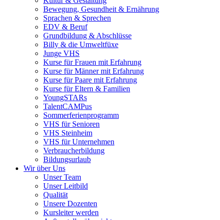
Kultur & Gestaltung
Bewegung, Gesundheit & Ernährung
Sprachen & Sprechen
EDV & Beruf
Grundbildung & Abschlüsse
Billy & die Umweltfüxe
Junge VHS
Kurse für Frauen mit Erfahrung
Kurse für Männer mit Erfahrung
Kurse für Paare mit Erfahrung
Kurse für Eltern & Familien
YoungSTARs
TalentCAMPus
Sommerferienprogramm
VHS für Senioren
VHS Steinheim
VHS für Unternehmen
Verbraucherbildung
Bildungsurlaub
Wir über Uns
Unser Team
Unser Leitbild
Qualität
Unsere Dozenten
Kursleiter werden