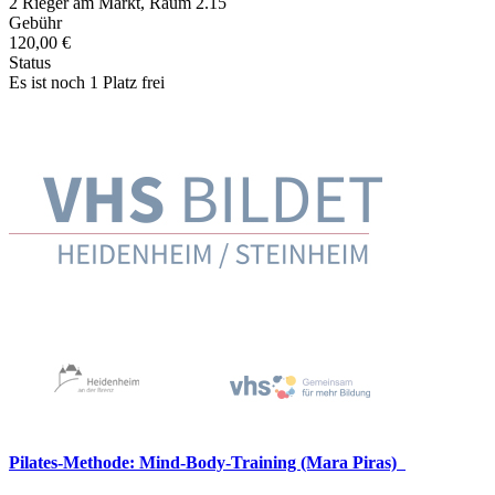
2 Rieger am Markt, Raum 2.15
Gebühr
120,00 €
Status
Es ist noch 1 Platz frei
Pilates-Methode: Mind-Body-Training (Mara Piras)