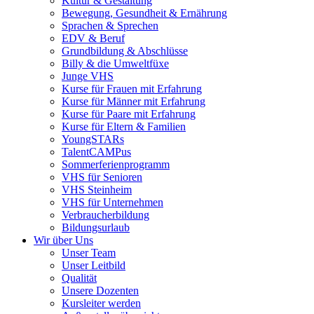
Kultur & Gestaltung
Bewegung, Gesundheit & Ernährung
Sprachen & Sprechen
EDV & Beruf
Grundbildung & Abschlüsse
Billy & die Umweltfüxe
Junge VHS
Kurse für Frauen mit Erfahrung
Kurse für Männer mit Erfahrung
Kurse für Paare mit Erfahrung
Kurse für Eltern & Familien
YoungSTARs
TalentCAMPus
Sommerferienprogramm
VHS für Senioren
VHS Steinheim
VHS für Unternehmen
Verbraucherbildung
Bildungsurlaub
Wir über Uns
Unser Team
Unser Leitbild
Qualität
Unsere Dozenten
Kursleiter werden