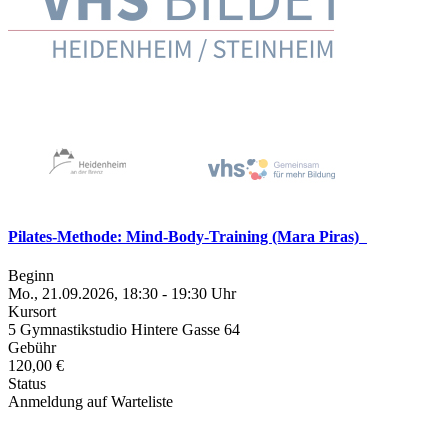
Pilates-Methode: Mind-Body-Training (Mara Piras)
Beginn
Mo., 21.09.2026, 18:30 - 19:30 Uhr
Kursort
5 Gymnastikstudio Hintere Gasse 64
Gebühr
120,00 €
Status
Anmeldung auf Warteliste