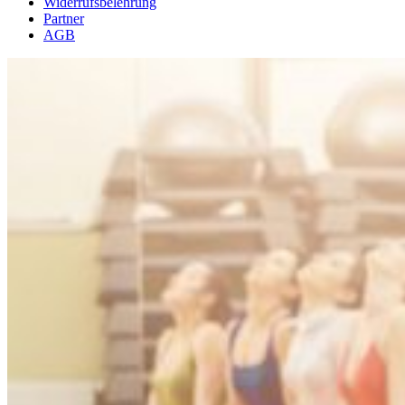
Widerrufsbelehrung
Partner
AGB