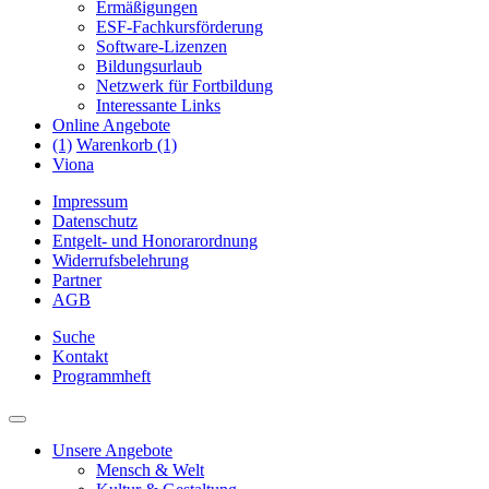
Ermäßigungen
ESF-Fachkursförderung
Software-Lizenzen
Bildungsurlaub
Netzwerk für Fortbildung
Interessante Links
Online Angebote
(1)
Warenkorb (1)
Viona
Impressum
Datenschutz
Entgelt- und Honorarordnung
Widerrufsbelehrung
Partner
AGB
Suche
Kontakt
Programmheft
Unsere Angebote
Mensch & Welt