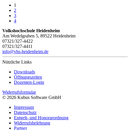
1
2
3
4
Volkshochschule Heidenheim
Am Wedelgraben 5, 89522 Heidenheim
07321/327-4422
07321/327-4411
info@vhs-heidenheim.de
Nützliche Links
Downloads
Öffnungszeiten
Dozenten-Login
Widerrufsformular
© 2026 Kubus Software GmbH
Impressum
Datenschutz
Entgelt- und Honorarordnung
Widerrufsbelehrung
Partner