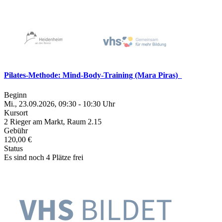
Pilates-Methode: Mind-Body-Training (Mara Piras)
Beginn
Mi., 23.09.2026, 09:30 - 10:30 Uhr
Kursort
2 Rieger am Markt, Raum 2.15
Gebühr
120,00 €
Status
Es sind noch 4 Plätze frei