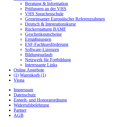
Beratung & Information
Prüfungen an der VHS
VHS Sprachenschule
Gemeinsamer Europäischer Referenzrahmen
Deutsch & Integrationskurse
Rückerstattung BAMF
Geschenkgutscheine
Ermäßigungen
ESF-Fachkursförderung
Software-Lizenzen
Bildungsurlaub
Netzwerk für Fortbildung
Interessante Links
Online Angebote
(1)
Warenkorb (1)
Viona
Impressum
Datenschutz
Entgelt- und Honorarordnung
Widerrufsbelehrung
Partner
AGB