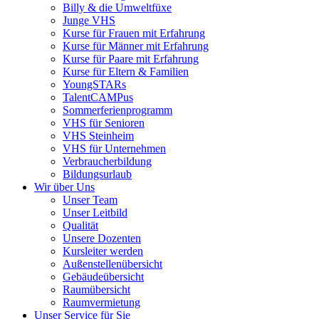
Billy & die Umweltfüxe
Junge VHS
Kurse für Frauen mit Erfahrung
Kurse für Männer mit Erfahrung
Kurse für Paare mit Erfahrung
Kurse für Eltern & Familien
YoungSTARs
TalentCAMPus
Sommerferienprogramm
VHS für Senioren
VHS Steinheim
VHS für Unternehmen
Verbraucherbildung
Bildungsurlaub
Wir über Uns
Unser Team
Unser Leitbild
Qualität
Unsere Dozenten
Kursleiter werden
Außenstellenübersicht
Gebäudeübersicht
Raumübersicht
Raumvermietung
Unser Service für Sie