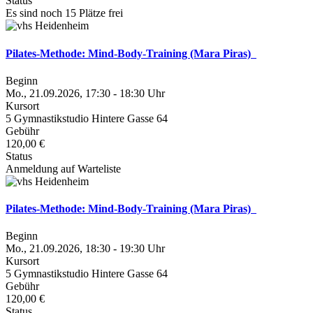
Status
Es sind noch 15 Plätze frei
Pilates-Methode: Mind-Body-Training (Mara Piras)
Beginn
Mo., 21.09.2026, 17:30 - 18:30 Uhr
Kursort
5 Gymnastikstudio Hintere Gasse 64
Gebühr
120,00 €
Status
Anmeldung auf Warteliste
Pilates-Methode: Mind-Body-Training (Mara Piras)
Beginn
Mo., 21.09.2026, 18:30 - 19:30 Uhr
Kursort
5 Gymnastikstudio Hintere Gasse 64
Gebühr
120,00 €
Status