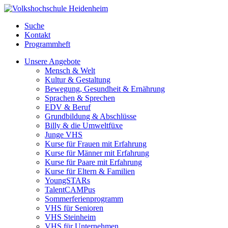
Suche
Kontakt
Programmheft
Unsere Angebote
Mensch & Welt
Kultur & Gestaltung
Bewegung, Gesundheit & Ernährung
Sprachen & Sprechen
EDV & Beruf
Grundbildung & Abschlüsse
Billy & die Umweltfüxe
Junge VHS
Kurse für Frauen mit Erfahrung
Kurse für Männer mit Erfahrung
Kurse für Paare mit Erfahrung
Kurse für Eltern & Familien
YoungSTARs
TalentCAMPus
Sommerferienprogramm
VHS für Senioren
VHS Steinheim
VHS für Unternehmen