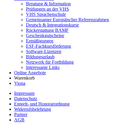
Beratung & Information
Prüfungen an der VHS
VHS Sprachenschule
Gemeinsamer Europäischer Referenzrahmen
Deutsch & Integrationskurse
Rückerstattung BAMF
Geschenkgutscheine
Ermäßigungen
ESF-Fachkursförderung
Software-Lizenzen
Bildungsurlaub
Netzwerk für Fortbildung
Interessante Links
Online Angebote
Warenkorb
Viona
Impressum
Datenschutz
Entgelt- und Honorarordnung
Widerrufsbelehrung
Partner
AGB