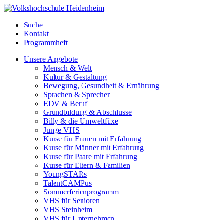
Suche
Kontakt
Programmheft
Unsere Angebote
Mensch & Welt
Kultur & Gestaltung
Bewegung, Gesundheit & Ernährung
Sprachen & Sprechen
EDV & Beruf
Grundbildung & Abschlüsse
Billy & die Umweltfüxe
Junge VHS
Kurse für Frauen mit Erfahrung
Kurse für Männer mit Erfahrung
Kurse für Paare mit Erfahrung
Kurse für Eltern & Familien
YoungSTARs
TalentCAMPus
Sommerferienprogramm
VHS für Senioren
VHS Steinheim
VHS für Unternehmen