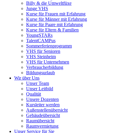
Billy & die Umweltfüxe
Junge VHS
Kurse für Frauen mit Erfahrung
Kurse für Männer mit Erfahrung
Kurse für Paare mit Erfahrung
Kurse für Eltern & Familien
YoungSTARs
TalentCAMPus
Sommerferienprogramm
VHS für Senioren
VHS Steinheim
VHS für Unternehmen
Verbraucherbildung
Bildungsurlaub
Wir über Uns
Unser Team
Unser Leitbild
Qualität
Unsere Dozenten
Kursleiter werden
Außenstellenübersicht
Gebäudeübersicht
Raumübersicht
Raumvermietung
Unser Service für Sie