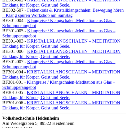
Einklang für Körper, Geist und Seele.
BE302-507 -
Feldenkrais & Kristallklangschalen: Bewegung hören
– Klang spüren Workshop am Samstag
BE301-004 -
Klangreise / Klangschalen-Meditation aus Glas –
Schnupperangebot
BE301-005 -
Klangreise / Klangschalen-Meditation aus Glas –
Schnupperangebot
BE301-003 -
KRISTALLKLANGSCHALEN – MEDITATION
Einklang für Körper, Geist und Seele.
BE301-006 -
KRISTALLKLANGSCHALEN – MEDITATION
Einklang für Körper, Geist und Seele.
BE301-007 -
Klangreise / Klangschalen-Meditation aus Glas –
Schnupperangebot
BF301-004 -
KRISTALLKLANGSCHALEN – MEDITATION
Einklang für Körper, Geist und Seele.
BF301-001 -
Klangreise / Klangschalen-Meditation aus Glas –
Schnupperangebot
BF301-005 -
KRISTALLKLANGSCHALEN – MEDITATION
Einklang für Körper, Geist und Seele.
BF301-006 -
KRISTALLKLANGSCHALEN – MEDITATION
Einklang für Körper, Geist und Seele.
Volkshochschule Heidenheim
Am Wedelgraben 5, 89522 Heidenheim