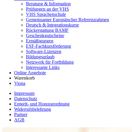
Beratung & Information
Prüfungen an der VHS
VHS Sprachenschule
Gemeinsamer Europäischer Referenzrahmen
Deutsch & Integrationskurse
Rückerstattung BAMF
Geschenkgutscheine
Ermäßigungen
ESF-Fachkursförderung
Software-Lizenzen
Bildungsurlaub
Netzwerk für Fortbildung
Interessante Links
Online Angebote
Warenkorb
Viona
Impressum
Datenschutz
Entgelt- und Honorarordnung
Widerrufsbelehrung
Partner
AGB