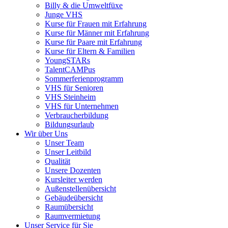
Billy & die Umweltfüxe
Junge VHS
Kurse für Frauen mit Erfahrung
Kurse für Männer mit Erfahrung
Kurse für Paare mit Erfahrung
Kurse für Eltern & Familien
YoungSTARs
TalentCAMPus
Sommerferienprogramm
VHS für Senioren
VHS Steinheim
VHS für Unternehmen
Verbraucherbildung
Bildungsurlaub
Wir über Uns
Unser Team
Unser Leitbild
Qualität
Unsere Dozenten
Kursleiter werden
Außenstellenübersicht
Gebäudeübersicht
Raumübersicht
Raumvermietung
Unser Service für Sie