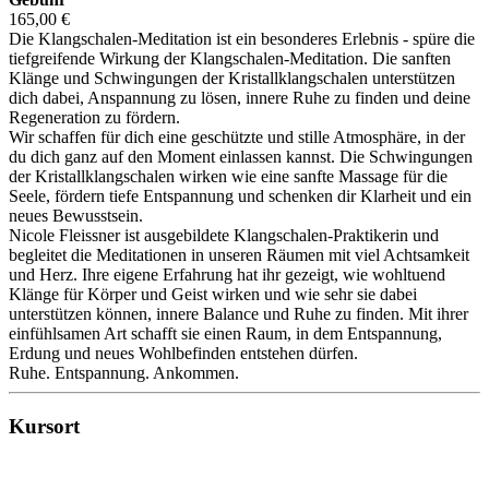
165,00 €
Die Klangschalen-Meditation ist ein besonderes Erlebnis - spüre die
tiefgreifende Wirkung der Klangschalen-Meditation. Die sanften
Klänge und Schwingungen der Kristallklangschalen unterstützen
dich dabei, Anspannung zu lösen, innere Ruhe zu finden und deine
Regeneration zu fördern.
Wir schaffen für dich eine geschützte und stille Atmosphäre, in der
du dich ganz auf den Moment einlassen kannst. Die Schwingungen
der Kristallklangschalen wirken wie eine sanfte Massage für die
Seele, fördern tiefe Entspannung und schenken dir Klarheit und ein
neues Bewusstsein.
Nicole Fleissner ist ausgebildete Klangschalen-Praktikerin und
begleitet die Meditationen in unseren Räumen mit viel Achtsamkeit
und Herz. Ihre eigene Erfahrung hat ihr gezeigt, wie wohltuend
Klänge für Körper und Geist wirken und wie sehr sie dabei
unterstützen können, innere Balance und Ruhe zu finden. Mit ihrer
einfühlsamen Art schafft sie einen Raum, in dem Entspannung,
Erdung und neues Wohlbefinden entstehen dürfen.
Ruhe. Entspannung. Ankommen.
Kursort