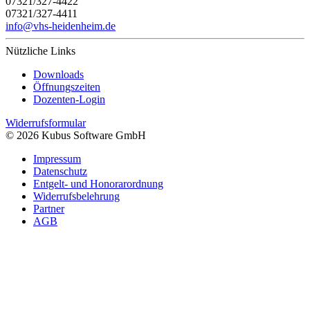
07321/327-4422
07321/327-4411
info@vhs-heidenheim.de
Nützliche Links
Downloads
Öffnungszeiten
Dozenten-Login
Widerrufsformular
© 2026 Kubus Software GmbH
Impressum
Datenschutz
Entgelt- und Honorarordnung
Widerrufsbelehrung
Partner
AGB