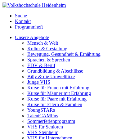
Suche
Kontakt
Programmheft
Unsere Angebote
Mensch & Welt
Kultur & Gestaltung
Bewegung, Gesundheit & Ernährung
Sprachen & Sprechen
EDV & Beruf
Grundbildung & Abschlüsse
Billy & die Umweltfüxe
Junge VHS
Kurse für Frauen mit Erfahrung
Kurse für Männer mit Erfahrung
Kurse für Paare mit Erfahrung
Kurse für Eltern & Familien
YoungSTARs
TalentCAMPus
Sommerferienprogramm
VHS für Senioren
VHS Steinheim
VHS für Unternehmen