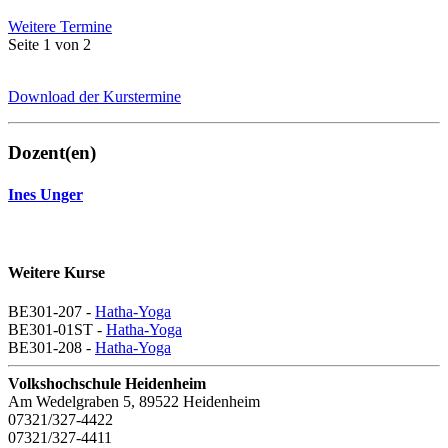
Weitere Termine
Seite 1 von 2
Download der Kurstermine
Dozent(en)
Ines Unger
Weitere Kurse
BE301-207 -
Hatha-Yoga
BE301-01ST -
Hatha-Yoga
BE301-208 -
Hatha-Yoga
Volkshochschule Heidenheim
Am Wedelgraben 5, 89522 Heidenheim
07321/327-4422
07321/327-4411