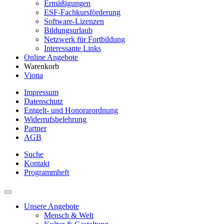
Ermäßigungen
ESF-Fachkursförderung
Software-Lizenzen
Bildungsurlaub
Netzwerk für Fortbildung
Interessante Links
Online Angebote
Warenkorb
Viona
Impressum
Datenschutz
Entgelt- und Honorarordnung
Widerrufsbelehrung
Partner
AGB
Suche
Kontakt
Programmheft
Unsere Angebote
Mensch & Welt