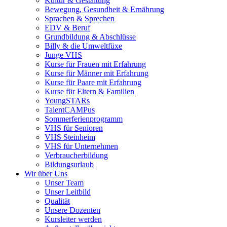
Kultur & Gestaltung
Bewegung, Gesundheit & Ernährung
Sprachen & Sprechen
EDV & Beruf
Grundbildung & Abschlüsse
Billy & die Umweltfüxe
Junge VHS
Kurse für Frauen mit Erfahrung
Kurse für Männer mit Erfahrung
Kurse für Paare mit Erfahrung
Kurse für Eltern & Familien
YoungSTARs
TalentCAMPus
Sommerferienprogramm
VHS für Senioren
VHS Steinheim
VHS für Unternehmen
Verbraucherbildung
Bildungsurlaub
Wir über Uns
Unser Team
Unser Leitbild
Qualität
Unsere Dozenten
Kursleiter werden