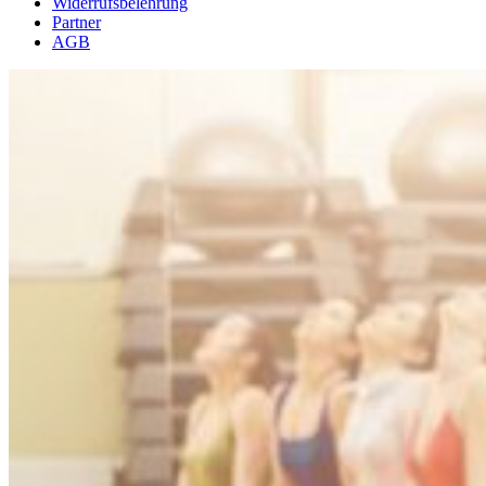
Widerrufsbelehrung
Partner
AGB