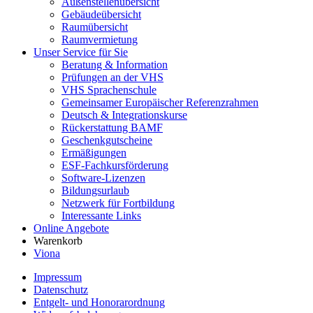
Außenstellenübersicht
Gebäudeübersicht
Raumübersicht
Raumvermietung
Unser Service für Sie
Beratung & Information
Prüfungen an der VHS
VHS Sprachenschule
Gemeinsamer Europäischer Referenzrahmen
Deutsch & Integrationskurse
Rückerstattung BAMF
Geschenkgutscheine
Ermäßigungen
ESF-Fachkursförderung
Software-Lizenzen
Bildungsurlaub
Netzwerk für Fortbildung
Interessante Links
Online Angebote
Warenkorb
Viona
Impressum
Datenschutz
Entgelt- und Honorarordnung