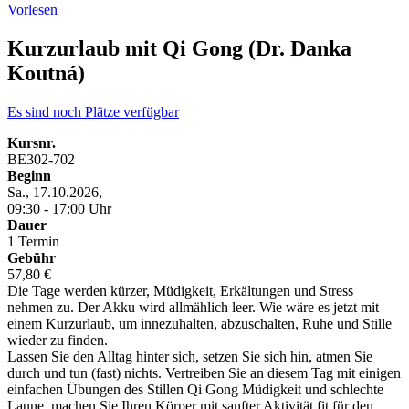
Vorlesen
Kurzurlaub mit Qi Gong (Dr. Danka
Koutná)
Es sind noch Plätze verfügbar
Kursnr.
BE302-702
Beginn
Sa., 17.10.2026,
09:30 - 17:00 Uhr
Dauer
1 Termin
Gebühr
57,80 €
Die Tage werden kürzer, Müdigkeit, Erkältungen und Stress
nehmen zu. Der Akku wird allmählich leer. Wie wäre es jetzt mit
einem Kurzurlaub, um innezuhalten, abzuschalten, Ruhe und Stille
wieder zu finden.
Lassen Sie den Alltag hinter sich, setzen Sie sich hin, atmen Sie
durch und tun (fast) nichts. Vertreiben Sie an diesem Tag mit einigen
einfachen Übungen des Stillen Qi Gong Müdigkeit und schlechte
Laune, machen Sie Ihren Körper mit sanfter Aktivität fit für den