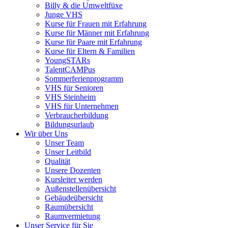
Billy & die Umweltfüxe
Junge VHS
Kurse für Frauen mit Erfahrung
Kurse für Männer mit Erfahrung
Kurse für Paare mit Erfahrung
Kurse für Eltern & Familien
YoungSTARs
TalentCAMPus
Sommerferienprogramm
VHS für Senioren
VHS Steinheim
VHS für Unternehmen
Verbraucherbildung
Bildungsurlaub
Wir über Uns
Unser Team
Unser Leitbild
Qualität
Unsere Dozenten
Kursleiter werden
Außenstellenübersicht
Gebäudeübersicht
Raumübersicht
Raumvermietung
Unser Service für Sie