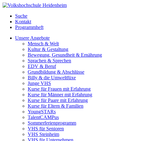
Suche
Kontakt
Programmheft
Unsere Angebote
Mensch & Welt
Kultur & Gestaltung
Bewegung, Gesundheit & Ernährung
Sprachen & Sprechen
EDV & Beruf
Grundbildung & Abschlüsse
Billy & die Umweltfüxe
Junge VHS
Kurse für Frauen mit Erfahrung
Kurse für Männer mit Erfahrung
Kurse für Paare mit Erfahrung
Kurse für Eltern & Familien
YoungSTARs
TalentCAMPus
Sommerferienprogramm
VHS für Senioren
VHS Steinheim
VHS für Unternehmen