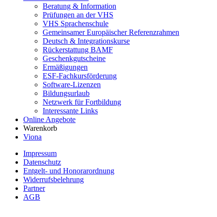
Beratung & Information
Prüfungen an der VHS
VHS Sprachenschule
Gemeinsamer Europäischer Referenzrahmen
Deutsch & Integrationskurse
Rückerstattung BAMF
Geschenkgutscheine
Ermäßigungen
ESF-Fachkursförderung
Software-Lizenzen
Bildungsurlaub
Netzwerk für Fortbildung
Interessante Links
Online Angebote
Warenkorb
Viona
Impressum
Datenschutz
Entgelt- und Honorarordnung
Widerrufsbelehrung
Partner
AGB