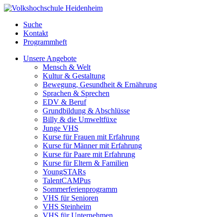
Suche
Kontakt
Programmheft
Unsere Angebote
Mensch & Welt
Kultur & Gestaltung
Bewegung, Gesundheit & Ernährung
Sprachen & Sprechen
EDV & Beruf
Grundbildung & Abschlüsse
Billy & die Umweltfüxe
Junge VHS
Kurse für Frauen mit Erfahrung
Kurse für Männer mit Erfahrung
Kurse für Paare mit Erfahrung
Kurse für Eltern & Familien
YoungSTARs
TalentCAMPus
Sommerferienprogramm
VHS für Senioren
VHS Steinheim
VHS für Unternehmen