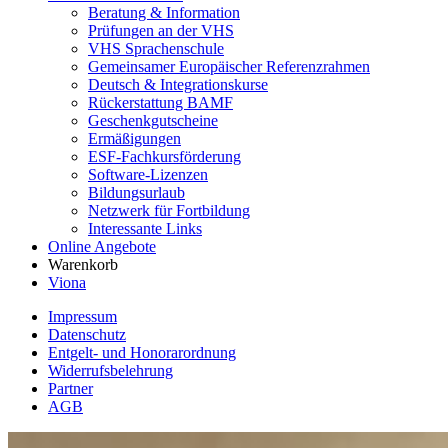
Beratung & Information
Prüfungen an der VHS
VHS Sprachenschule
Gemeinsamer Europäischer Referenzrahmen
Deutsch & Integrationskurse
Rückerstattung BAMF
Geschenkgutscheine
Ermäßigungen
ESF-Fachkursförderung
Software-Lizenzen
Bildungsurlaub
Netzwerk für Fortbildung
Interessante Links
Online Angebote
Warenkorb
Viona
Impressum
Datenschutz
Entgelt- und Honorarordnung
Widerrufsbelehrung
Partner
AGB