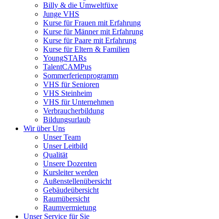
Billy & die Umweltfüxe
Junge VHS
Kurse für Frauen mit Erfahrung
Kurse für Männer mit Erfahrung
Kurse für Paare mit Erfahrung
Kurse für Eltern & Familien
YoungSTARs
TalentCAMPus
Sommerferienprogramm
VHS für Senioren
VHS Steinheim
VHS für Unternehmen
Verbraucherbildung
Bildungsurlaub
Wir über Uns
Unser Team
Unser Leitbild
Qualität
Unsere Dozenten
Kursleiter werden
Außenstellenübersicht
Gebäudeübersicht
Raumübersicht
Raumvermietung
Unser Service für Sie