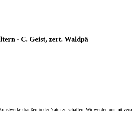
tern - C. Geist, zert. Waldpä
e Kunstwerke draußen in der Natur zu schaffen. Wir werden uns mit vers