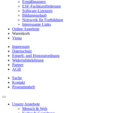
Ermäßigungen
ESF-Fachkursförderung
Software-Lizenzen
Bildungsurlaub
Netzwerk für Fortbildung
Interessante Links
Online Angebote
Warenkorb
Viona
Impressum
Datenschutz
Entgelt- und Honorarordnung
Widerrufsbelehrung
Partner
AGB
Suche
Kontakt
Programmheft
Unsere Angebote
Mensch & Welt