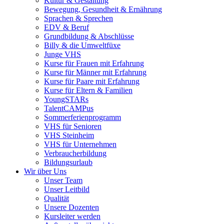
Kultur & Gestaltung
Bewegung, Gesundheit & Ernährung
Sprachen & Sprechen
EDV & Beruf
Grundbildung & Abschlüsse
Billy & die Umweltfüxe
Junge VHS
Kurse für Frauen mit Erfahrung
Kurse für Männer mit Erfahrung
Kurse für Paare mit Erfahrung
Kurse für Eltern & Familien
YoungSTARs
TalentCAMPus
Sommerferienprogramm
VHS für Senioren
VHS Steinheim
VHS für Unternehmen
Verbraucherbildung
Bildungsurlaub
Wir über Uns
Unser Team
Unser Leitbild
Qualität
Unsere Dozenten
Kursleiter werden