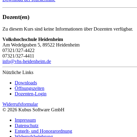
Dozent(en)
Zu diesem Kurs sind keine Informationen über Dozenten verfügbar.
Volkshochschule Heidenheim
Am Wedelgraben 5, 89522 Heidenheim
07321/327-4422
07321/327-4411
info@vhs-heidenheim.de
Nützliche Links
Downloads
Öffnungszeiten
Dozenten-Login
Widerrufsformular
© 2026 Kubus Software GmbH
Impressum
Datenschutz
Entgelt- und Honorarordnung
Widerrufsbelehrung