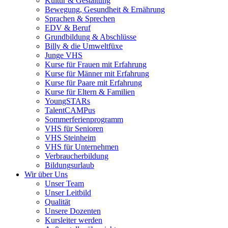
Kultur & Gestaltung
Bewegung, Gesundheit & Ernährung
Sprachen & Sprechen
EDV & Beruf
Grundbildung & Abschlüsse
Billy & die Umweltfüxe
Junge VHS
Kurse für Frauen mit Erfahrung
Kurse für Männer mit Erfahrung
Kurse für Paare mit Erfahrung
Kurse für Eltern & Familien
YoungSTARs
TalentCAMPus
Sommerferienprogramm
VHS für Senioren
VHS Steinheim
VHS für Unternehmen
Verbraucherbildung
Bildungsurlaub
Wir über Uns
Unser Team
Unser Leitbild
Qualität
Unsere Dozenten
Kursleiter werden