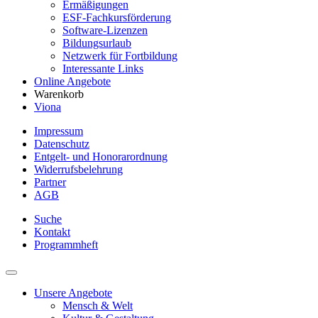
Ermäßigungen
ESF-Fachkursförderung
Software-Lizenzen
Bildungsurlaub
Netzwerk für Fortbildung
Interessante Links
Online Angebote
Warenkorb
Viona
Impressum
Datenschutz
Entgelt- und Honorarordnung
Widerrufsbelehrung
Partner
AGB
Suche
Kontakt
Programmheft
Unsere Angebote
Mensch & Welt