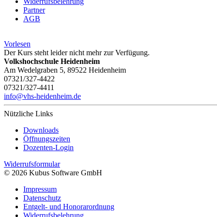
Widerrufsbelehrung
Partner
AGB
Vorlesen
Der Kurs steht leider nicht mehr zur Verfügung.
Volkshochschule Heidenheim
Am Wedelgraben 5, 89522 Heidenheim
07321/327-4422
07321/327-4411
info@vhs-heidenheim.de
Nützliche Links
Downloads
Öffnungszeiten
Dozenten-Login
Widerrufsformular
© 2026 Kubus Software GmbH
Impressum
Datenschutz
Entgelt- und Honorarordnung
Widerrufsbelehrung