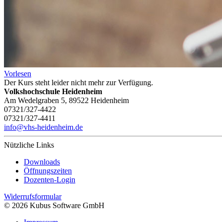
Vorlesen
Der Kurs steht leider nicht mehr zur Verfügung.
Volkshochschule Heidenheim
Am Wedelgraben 5, 89522 Heidenheim
07321/327-4422
07321/327-4411
info@vhs-heidenheim.de
Nützliche Links
Downloads
Öffnungszeiten
Dozenten-Login
Widerrufsformular
© 2026 Kubus Software GmbH