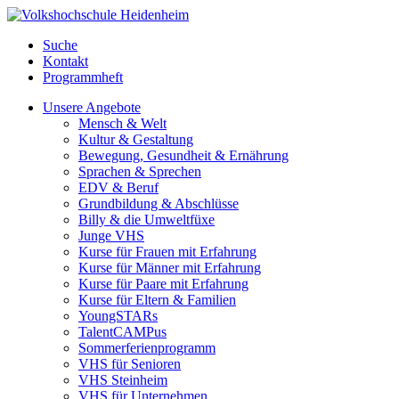
Suche
Kontakt
Programmheft
Unsere Angebote
Mensch & Welt
Kultur & Gestaltung
Bewegung, Gesundheit & Ernährung
Sprachen & Sprechen
EDV & Beruf
Grundbildung & Abschlüsse
Billy & die Umweltfüxe
Junge VHS
Kurse für Frauen mit Erfahrung
Kurse für Männer mit Erfahrung
Kurse für Paare mit Erfahrung
Kurse für Eltern & Familien
YoungSTARs
TalentCAMPus
Sommerferienprogramm
VHS für Senioren
VHS Steinheim
VHS für Unternehmen