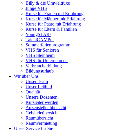
Billy & die Umweltfüxe
Junge VHS
Kurse für Frauen mit Erfahrung
Kurse für Männer mit Erfahrung
Kurse für Paare mit Erfahrung
Kurse für Eltern & Familien
YoungSTARs
TalentCAMPus
Sommerferienprogramm
VHS für Senioren
VHS Steinheim
VHS für Unternehmen
Verbraucherbildung
Bildungsurlaub
Wir über Uns
Unser Team
Unser Leitbild
Qualität
Unsere Dozenten
Kursleiter werden
Außenstellenübersicht
Gebäudeübersicht
Raumübersicht
Raumvermietung
Unser Service für Sie