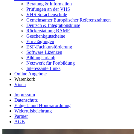
Beratung & Information
Prüfungen an der VHS
VHS Sprachenschule
Gemeinsamer Europäischer Referenzrahmen
Deutsch & Integrationskurse
Rückerstattung BAMF
Geschenkgutscheine
Ermäßigungen
ESF-Fachkursförderung
Software-Lizenzen
Bildungsurlaub
Netzwerk für Fortbildung
Interessante Links
Online Angebote
Warenkorb
Viona
Impressum
Datenschutz
Entgelt- und Honorarordnung
Widerrufsbelehrung
Partner
AGB