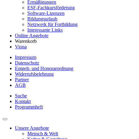
Ermäßigungen
ESF-Fachkursförderung
Software-Lizenzen
Bildungsurlaub
Netzwerk für Fortbildung
Interessante Links
Online Angebote
Warenkorb
Viona
Impressum
Datenschutz
Entgelt- und Honorarordnung
Widerrufsbelehrung
Partner
AGB
Suche
Kontakt
Programmheft
Unsere Angebote
Mensch & Welt