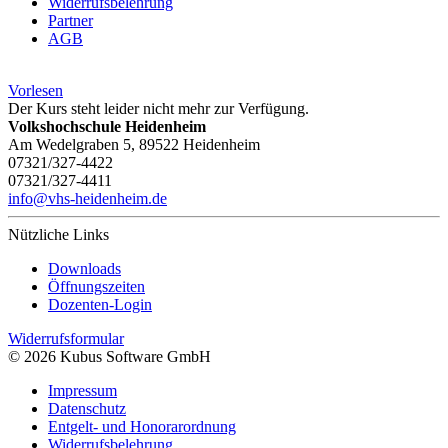
Widerrufsbelehrung
Partner
AGB
Vorlesen
Der Kurs steht leider nicht mehr zur Verfügung.
Volkshochschule Heidenheim
Am Wedelgraben 5, 89522 Heidenheim
07321/327-4422
07321/327-4411
info@vhs-heidenheim.de
Nützliche Links
Downloads
Öffnungszeiten
Dozenten-Login
Widerrufsformular
© 2026 Kubus Software GmbH
Impressum
Datenschutz
Entgelt- und Honorarordnung
Widerrufsbelehrung