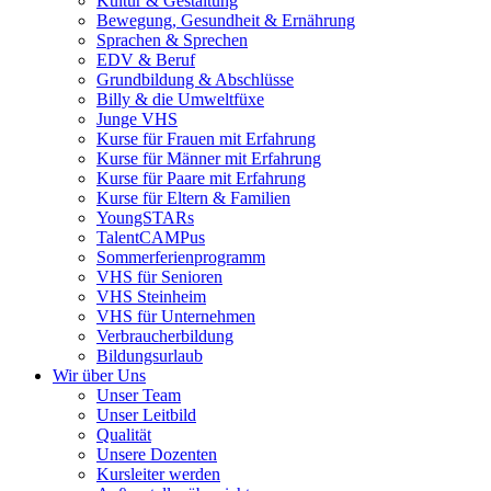
Kultur & Gestaltung
Bewegung, Gesundheit & Ernährung
Sprachen & Sprechen
EDV & Beruf
Grundbildung & Abschlüsse
Billy & die Umweltfüxe
Junge VHS
Kurse für Frauen mit Erfahrung
Kurse für Männer mit Erfahrung
Kurse für Paare mit Erfahrung
Kurse für Eltern & Familien
YoungSTARs
TalentCAMPus
Sommerferienprogramm
VHS für Senioren
VHS Steinheim
VHS für Unternehmen
Verbraucherbildung
Bildungsurlaub
Wir über Uns
Unser Team
Unser Leitbild
Qualität
Unsere Dozenten
Kursleiter werden