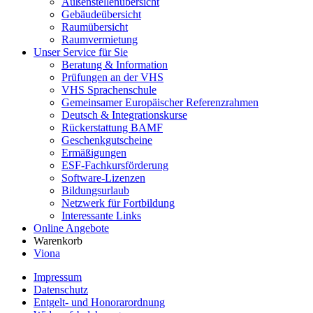
Außenstellenübersicht
Gebäudeübersicht
Raumübersicht
Raumvermietung
Unser Service für Sie
Beratung & Information
Prüfungen an der VHS
VHS Sprachenschule
Gemeinsamer Europäischer Referenzrahmen
Deutsch & Integrationskurse
Rückerstattung BAMF
Geschenkgutscheine
Ermäßigungen
ESF-Fachkursförderung
Software-Lizenzen
Bildungsurlaub
Netzwerk für Fortbildung
Interessante Links
Online Angebote
Warenkorb
Viona
Impressum
Datenschutz
Entgelt- und Honorarordnung