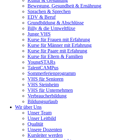
Kultur & Gestaltung
Bewegung, Gesundheit & Ernährung
Sprachen & Sprechen
EDV & Beruf
Grundbildung & Abschlüsse
Billy & die Umweltfüxe
Junge VHS
Kurse für Frauen mit Erfahrung
Kurse für Männer mit Erfahrung
Kurse für Paare mit Erfahrung
Kurse für Eltern & Familien
YoungSTARs
TalentCAMPus
Sommerferienprogramm
VHS für Senioren
VHS Steinheim
VHS für Unternehmen
Verbraucherbildung
Bildungsurlaub
Wir über Uns
Unser Team
Unser Leitbild
Qualität
Unsere Dozenten
Kursleiter werden