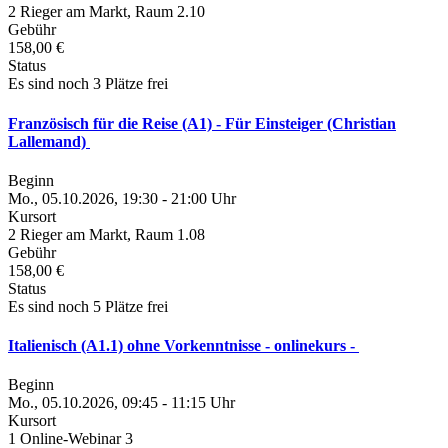
2 Rieger am Markt, Raum 2.10
Gebühr
158,00 €
Status
Es sind noch 3 Plätze frei
Französisch für die Reise (A1) - Für Einsteiger (Christian
Lallemand)
Beginn
Mo., 05.10.2026, 19:30 - 21:00 Uhr
Kursort
2 Rieger am Markt, Raum 1.08
Gebühr
158,00 €
Status
Es sind noch 5 Plätze frei
Italienisch (A1.1) ohne Vorkenntnisse - onlinekurs -
Beginn
Mo., 05.10.2026, 09:45 - 11:15 Uhr
Kursort
1 Online-Webinar 3