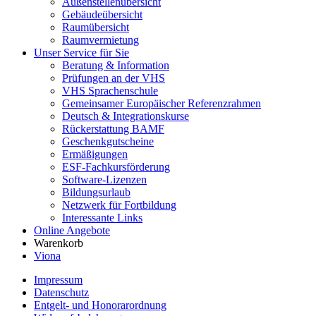
Außenstellenübersicht
Gebäudeübersicht
Raumübersicht
Raumvermietung
Unser Service für Sie
Beratung & Information
Prüfungen an der VHS
VHS Sprachenschule
Gemeinsamer Europäischer Referenzrahmen
Deutsch & Integrationskurse
Rückerstattung BAMF
Geschenkgutscheine
Ermäßigungen
ESF-Fachkursförderung
Software-Lizenzen
Bildungsurlaub
Netzwerk für Fortbildung
Interessante Links
Online Angebote
Warenkorb
Viona
Impressum
Datenschutz
Entgelt- und Honorarordnung