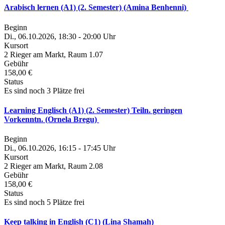
Arabisch lernen (A1) (2. Semester) (Amina Benhenni)
Beginn
Di., 06.10.2026, 18:30 - 20:00 Uhr
Kursort
2 Rieger am Markt, Raum 1.07
Gebühr
158,00 €
Status
Es sind noch 3 Plätze frei
Learning Englisch (A1) (2. Semester) Teiln. geringen
Vorkenntn. (Ornela Bregu)
Beginn
Di., 06.10.2026, 16:15 - 17:45 Uhr
Kursort
2 Rieger am Markt, Raum 2.08
Gebühr
158,00 €
Status
Es sind noch 5 Plätze frei
Keep talking in English (C1) (Lina Shamah)