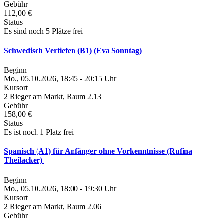
Gebühr
112,00 €
Status
Es sind noch 5 Plätze frei
Schwedisch Vertiefen (B1) (Eva Sonntag)
Beginn
Mo., 05.10.2026, 18:45 - 20:15 Uhr
Kursort
2 Rieger am Markt, Raum 2.13
Gebühr
158,00 €
Status
Es ist noch 1 Platz frei
Spanisch (A1) für Anfänger ohne Vorkenntnisse (Rufina
Theilacker)
Beginn
Mo., 05.10.2026, 18:00 - 19:30 Uhr
Kursort
2 Rieger am Markt, Raum 2.06
Gebühr