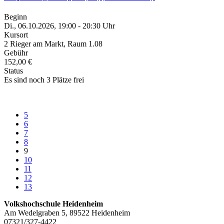
Beginn
Di., 06.10.2026, 19:00 - 20:30 Uhr
Kursort
2 Rieger am Markt, Raum 1.08
Gebühr
152,00 €
Status
Es sind noch 3 Plätze frei
5
6
7
8
9
10
11
12
13
Volkshochschule Heidenheim
Am Wedelgraben 5, 89522 Heidenheim
07321/327-4422