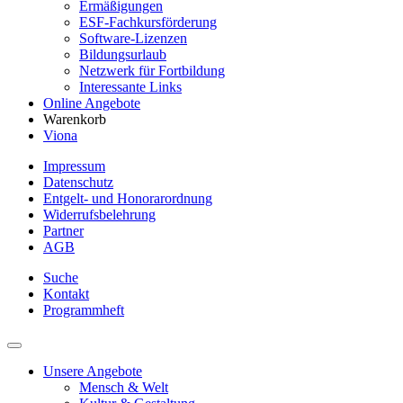
Ermäßigungen
ESF-Fachkursförderung
Software-Lizenzen
Bildungsurlaub
Netzwerk für Fortbildung
Interessante Links
Online Angebote
Warenkorb
Viona
Impressum
Datenschutz
Entgelt- und Honorarordnung
Widerrufsbelehrung
Partner
AGB
Suche
Kontakt
Programmheft
Unsere Angebote
Mensch & Welt