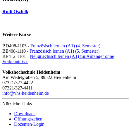
Rudi Oszfolk
Weitere Kurse
BD408-1105 -
Französisch lernen (A1) (4. Semester)
BE408-1110 -
Französisch lernen (A1) (5. Semester)
BE412-1101 -
Neugriechisch lernen (A1) für Anfänger ohne
Vorkenntnisse
Volkshochschule Heidenheim
Am Wedelgraben 5, 89522 Heidenheim
07321/327-4422
07321/327-4411
info@vhs-heidenheim.de
Nützliche Links
Downloads
Öffnungszeiten
Dozenten-Login