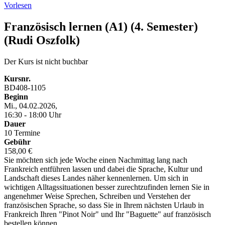
Vorlesen
Französisch lernen (A1) (4. Semester)
(Rudi Oszfolk)
Der Kurs ist nicht buchbar
Kursnr.
BD408-1105
Beginn
Mi., 04.02.2026,
16:30 - 18:00 Uhr
Dauer
10 Termine
Gebühr
158,00 €
Sie möchten sich jede Woche einen Nachmittag lang nach
Frankreich entführen lassen und dabei die Sprache, Kultur und
Landschaft dieses Landes näher kennenlernen. Um sich in
wichtigen Alltagssituationen besser zurechtzufinden lernen Sie in
angenehmer Weise Sprechen, Schreiben und Verstehen der
französischen Sprache, so dass Sie in Ihrem nächsten Urlaub in
Frankreich Ihren "Pinot Noir" und Ihr "Baguette" auf französisch
bestellen können.