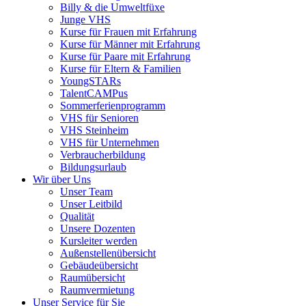
Billy & die Umweltfüxe
Junge VHS
Kurse für Frauen mit Erfahrung
Kurse für Männer mit Erfahrung
Kurse für Paare mit Erfahrung
Kurse für Eltern & Familien
YoungSTARs
TalentCAMPus
Sommerferienprogramm
VHS für Senioren
VHS Steinheim
VHS für Unternehmen
Verbraucherbildung
Bildungsurlaub
Wir über Uns
Unser Team
Unser Leitbild
Qualität
Unsere Dozenten
Kursleiter werden
Außenstellenübersicht
Gebäudeübersicht
Raumübersicht
Raumvermietung
Unser Service für Sie