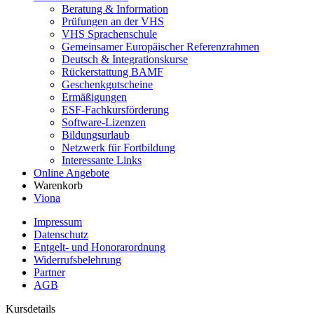
Beratung & Information
Prüfungen an der VHS
VHS Sprachenschule
Gemeinsamer Europäischer Referenzrahmen
Deutsch & Integrationskurse
Rückerstattung BAMF
Geschenkgutscheine
Ermäßigungen
ESF-Fachkursförderung
Software-Lizenzen
Bildungsurlaub
Netzwerk für Fortbildung
Interessante Links
Online Angebote
Warenkorb
Viona
Impressum
Datenschutz
Entgelt- und Honorarordnung
Widerrufsbelehrung
Partner
AGB
Kursdetails