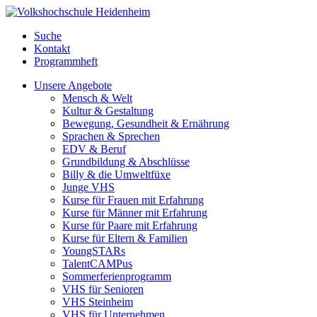
Suche
Kontakt
Programmheft
Unsere Angebote
Mensch & Welt
Kultur & Gestaltung
Bewegung, Gesundheit & Ernährung
Sprachen & Sprechen
EDV & Beruf
Grundbildung & Abschlüsse
Billy & die Umweltfüxe
Junge VHS
Kurse für Frauen mit Erfahrung
Kurse für Männer mit Erfahrung
Kurse für Paare mit Erfahrung
Kurse für Eltern & Familien
YoungSTARs
TalentCAMPus
Sommerferienprogramm
VHS für Senioren
VHS Steinheim
VHS für Unternehmen