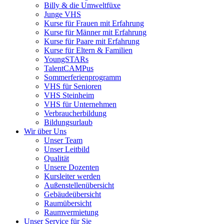
Billy & die Umweltfüxe
Junge VHS
Kurse für Frauen mit Erfahrung
Kurse für Männer mit Erfahrung
Kurse für Paare mit Erfahrung
Kurse für Eltern & Familien
YoungSTARs
TalentCAMPus
Sommerferienprogramm
VHS für Senioren
VHS Steinheim
VHS für Unternehmen
Verbraucherbildung
Bildungsurlaub
Wir über Uns
Unser Team
Unser Leitbild
Qualität
Unsere Dozenten
Kursleiter werden
Außenstellenübersicht
Gebäudeübersicht
Raumübersicht
Raumvermietung
Unser Service für Sie