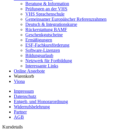
Beratung & Information
Prüfungen an der VHS
VHS Sprachenschule
Gemeinsamer Europäischer Referenzrahmen
Deutsch & Integrationskurse
Rückerstattung BAMF
Geschenkgutscheine
Ermäßigungen
ESF-Fachkursförderung
Software-Lizenzen
Bildungsurlaub
Netzwerk für Fortbildung
Interessante Links
Online Angebote
Warenkorb
Viona
Impressum
Datenschutz
Entgelt- und Honorarordnung
Widerrufsbelehrung
Partner
AGB
Kursdetails