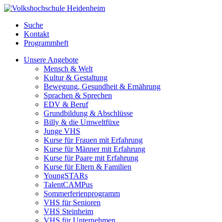
Suche
Kontakt
Programmheft
Unsere Angebote
Mensch & Welt
Kultur & Gestaltung
Bewegung, Gesundheit & Ernährung
Sprachen & Sprechen
EDV & Beruf
Grundbildung & Abschlüsse
Billy & die Umweltfüxe
Junge VHS
Kurse für Frauen mit Erfahrung
Kurse für Männer mit Erfahrung
Kurse für Paare mit Erfahrung
Kurse für Eltern & Familien
YoungSTARs
TalentCAMPus
Sommerferienprogramm
VHS für Senioren
VHS Steinheim
VHS für Unternehmen