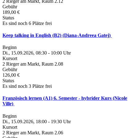
2 Rieger am Markt, Raum 2.12
Gebühr
189,00 €
Status
Es sind noch 6 Plätze frei
Keep talking in English (B2) (Diana-Andreea Gatej)
Beginn
Di., 15.09.2026, 08:30 - 10:00 Uhr
Kursort
2 Rieger am Markt, Raum 2.08
Gebühr
126,00 €
Status
Es sind noch 3 Plätze frei
Französisch lernen (A1) 6. Semester - hybrider Kurs (Nicole
Ville)
Beginn
Di., 15.09.2026, 18:00 - 19:30 Uhr
Kursort
2 Rieger am Markt, Raum 2.06