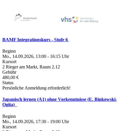
BAMF Integrationskurs - Stufe 6
Beginn
Mo., 14.09.2026, 13:00 - 16:15 Uhr
Kursort
2 Rieger am Markt, Raum 2.12
Gebühr
480,00 €
Status
Persönliche Anmeldung erforderlich!
Japanisch lernen (A1) ohne Vorkenntnisse (E. Binkowski-
Ogita)
Beginn
Mo., 14.09.2026, 17:30 - 19:00 Uhr
Kursort