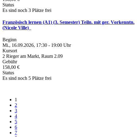
Status
Es sind noch 3 Plätze frei
Französisch lernen (A1) (3. Semester) Teiln. mit ger. Vorkenntn.
(Nicole Ville)
Beginn
Mi., 16.09.2026, 17:30 - 19:00 Uhr
Kursort
2 Rieger am Markt, Raum 2.09
Gebühr
158,00 €
Status
Es sind noch 5 Plätze frei
1
2
3
4
5
6
7