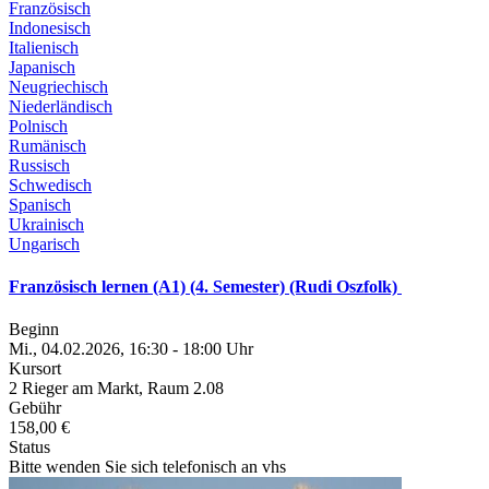
Französisch
Indonesisch
Italienisch
Japanisch
Neugriechisch
Niederländisch
Polnisch
Rumänisch
Russisch
Schwedisch
Spanisch
Ukrainisch
Ungarisch
Französisch lernen (A1) (4. Semester) (Rudi Oszfolk)
Beginn
Mi., 04.02.2026, 16:30 - 18:00 Uhr
Kursort
2 Rieger am Markt, Raum 2.08
Gebühr
158,00 €
Status
Bitte wenden Sie sich telefonisch an vhs