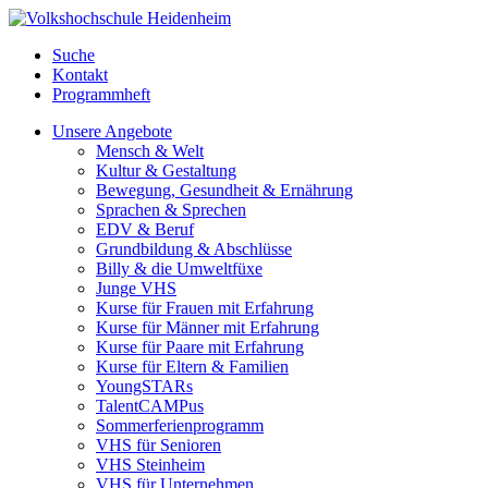
Suche
Kontakt
Programmheft
Unsere Angebote
Mensch & Welt
Kultur & Gestaltung
Bewegung, Gesundheit & Ernährung
Sprachen & Sprechen
EDV & Beruf
Grundbildung & Abschlüsse
Billy & die Umweltfüxe
Junge VHS
Kurse für Frauen mit Erfahrung
Kurse für Männer mit Erfahrung
Kurse für Paare mit Erfahrung
Kurse für Eltern & Familien
YoungSTARs
TalentCAMPus
Sommerferienprogramm
VHS für Senioren
VHS Steinheim
VHS für Unternehmen