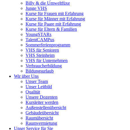
Billy & die Umweltfüxe
Junge VHS
Kurse für Frauen mit Erfahrung
Kurse für Männer mit Erfahrung
Kurse für Paare mit Erfahrung
Kurse für Eltern & Familien
YoungSTARs
TalentCAMPus
Sommerferienprogramm
VHS für Senioren
VHS Steinheim
VHS für Unternehmen
Verbraucherbildung
Bildungsurlaub
Wir über Uns
Unser Team
Unser Leitbild
Qualität
Unsere Dozenten
Kursleiter werden
Außenstellenübersicht
Gebäudeübersicht
Raumübersicht
Raumvermietung
Unser Service für Sie