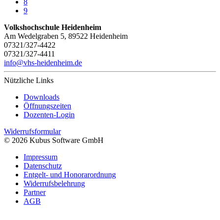
8
9
Volkshochschule Heidenheim
Am Wedelgraben 5, 89522 Heidenheim
07321/327-4422
07321/327-4411
info@vhs-heidenheim.de
Nützliche Links
Downloads
Öffnungszeiten
Dozenten-Login
Widerrufsformular
© 2026 Kubus Software GmbH
Impressum
Datenschutz
Entgelt- und Honorarordnung
Widerrufsbelehrung
Partner
AGB