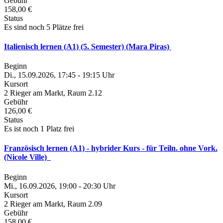
Gebühr
158,00 €
Status
Es sind noch 5 Plätze frei
Italienisch lernen (A1) (5. Semester) (Mara Piras)
Beginn
Di., 15.09.2026, 17:45 - 19:15 Uhr
Kursort
2 Rieger am Markt, Raum 2.12
Gebühr
126,00 €
Status
Es ist noch 1 Platz frei
Französisch lernen (A1) - hybrider Kurs - für Teiln. ohne Vork.
(Nicole Ville)
Beginn
Mi., 16.09.2026, 19:00 - 20:30 Uhr
Kursort
2 Rieger am Markt, Raum 2.09
Gebühr
158,00 €