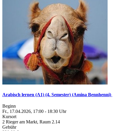
Arabisch lernen (A1) (4. Semester) (Amina Bennhenni)
Beginn
Fr., 17.04.2026, 17:00 - 18:30 Uhr
Kursort
2 Rieger am Markt, Raum 2.14
Gebühr