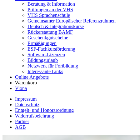
Beratung & Information
Prüfungen an der VHS
VHS Sprachenschule
Gemeinsamer Europäischer Referenzrahmen
Deutsch & Integrationskurse
Rückerstattung BAMF
Geschenkgutscheine
Ermäßigungen
ESF-Fachkursförderung
Software-Lizenzen
Bildungsurlaub
Netzwerk für Fortbildung
Interessante Links
Online Angebote
Warenkorb
Viona
Impressum
Datenschutz
Entgelt- und Honorarordnung
Widerrufsbelehrung
Partner
AGB