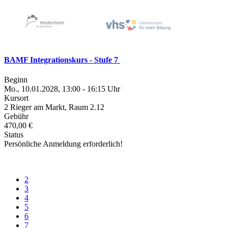
BAMF Integrationskurs - Stufe 7
Beginn
Mo., 10.01.2028, 13:00 - 16:15 Uhr
Kursort
2 Rieger am Markt, Raum 2.12
Gebühr
470,00 €
Status
Persönliche Anmeldung erforderlich!
2
3
4
5
6
7