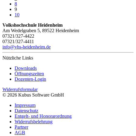
8
9
10
Volkshochschule Heidenheim
Am Wedelgraben 5, 89522 Heidenheim
07321/327-4422
07321/327-4411
info@vhs-heidenheim.de
Nützliche Links
Downloads
Öffnungszeiten
Dozenten-Login
Widerrufsformular
© 2026 Kubus Software GmbH
Impressum
Datenschutz
Entgelt- und Honorarordnung
Widerrufsbelehrung
Partner
AGB