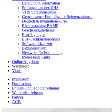
Beratung & Information
Prüfungen an der VHS
VHS Sprachenschule
Gemeinsamer Europäischer Referenzrahmen
Deutsch & Integrationskurse
Rückerstattung BAMF
Geschenkgutscheine
Ermäßigungen
ESF-Fachkursförderung
Software-Lizenzen
Bildungsurlaub
Netzwerk für Fortbildung
Interessante Links
Online Angebote
Warenkorb
Viona
Impressum
Datenschutz
Entgelt- und Honorarordnung
Widerrufsbelehrung
Partner
AGB