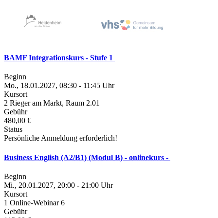
BAMF Integrationskurs - Stufe 1
Beginn
Mo., 18.01.2027, 08:30 - 11:45 Uhr
Kursort
2 Rieger am Markt, Raum 2.01
Gebühr
480,00 €
Status
Persönliche Anmeldung erforderlich!
Business English (A2/B1) (Modul B) - onlinekurs -
Beginn
Mi., 20.01.2027, 20:00 - 21:00 Uhr
Kursort
1 Online-Webinar 6
Gebühr