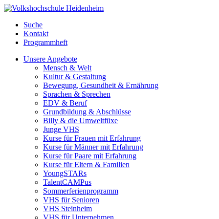
Suche
Kontakt
Programmheft
Unsere Angebote
Mensch & Welt
Kultur & Gestaltung
Bewegung, Gesundheit & Ernährung
Sprachen & Sprechen
EDV & Beruf
Grundbildung & Abschlüsse
Billy & die Umweltfüxe
Junge VHS
Kurse für Frauen mit Erfahrung
Kurse für Männer mit Erfahrung
Kurse für Paare mit Erfahrung
Kurse für Eltern & Familien
YoungSTARs
TalentCAMPus
Sommerferienprogramm
VHS für Senioren
VHS Steinheim
VHS für Unternehmen