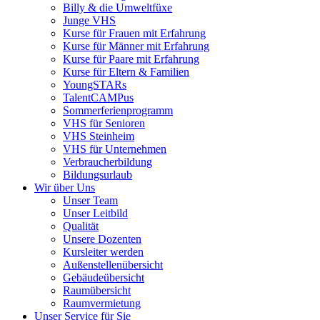
Billy & die Umweltfüxe
Junge VHS
Kurse für Frauen mit Erfahrung
Kurse für Männer mit Erfahrung
Kurse für Paare mit Erfahrung
Kurse für Eltern & Familien
YoungSTARs
TalentCAMPus
Sommerferienprogramm
VHS für Senioren
VHS Steinheim
VHS für Unternehmen
Verbraucherbildung
Bildungsurlaub
Wir über Uns
Unser Team
Unser Leitbild
Qualität
Unsere Dozenten
Kursleiter werden
Außenstellenübersicht
Gebäudeübersicht
Raumübersicht
Raumvermietung
Unser Service für Sie