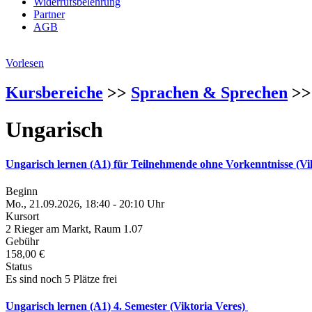
Widerrufsbelehrung
Partner
AGB
Vorlesen
Kursbereiche
>>
Sprachen & Sprechen
>>
Ungarisch
Ungarisch lernen (A1) für Teilnehmende ohne Vorkenntnisse (Vi
Beginn
Mo., 21.09.2026, 18:40 - 20:10 Uhr
Kursort
2 Rieger am Markt, Raum 1.07
Gebühr
158,00 €
Status
Es sind noch 5 Plätze frei
Ungarisch lernen (A1) 4. Semester (Viktoria Veres)