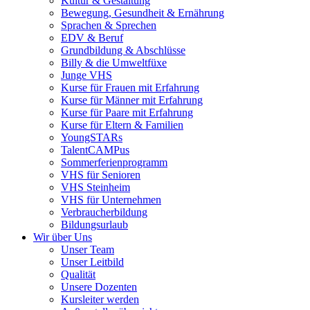
Kultur & Gestaltung
Bewegung, Gesundheit & Ernährung
Sprachen & Sprechen
EDV & Beruf
Grundbildung & Abschlüsse
Billy & die Umweltfüxe
Junge VHS
Kurse für Frauen mit Erfahrung
Kurse für Männer mit Erfahrung
Kurse für Paare mit Erfahrung
Kurse für Eltern & Familien
YoungSTARs
TalentCAMPus
Sommerferienprogramm
VHS für Senioren
VHS Steinheim
VHS für Unternehmen
Verbraucherbildung
Bildungsurlaub
Wir über Uns
Unser Team
Unser Leitbild
Qualität
Unsere Dozenten
Kursleiter werden