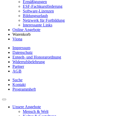
Ermäßigungen
ESF-Fachkursförderung
Software-Lizenzen
Bildungsurlaub
Netzwerk für Fortbildung
Interessante Links
Online Angebote
Warenkorb
Viona
Impressum
Datenschutz
Entgelt- und Honorarordnung
Widerrufsbelehrung
Partner
AGB
Suche
Kontakt
Programmheft
Unsere Angebote
Mensch & Welt