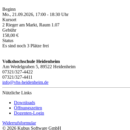
Beginn
Mo., 21.09.2026, 17:00 - 18:30 Uhr
Kursort
2 Rieger am Markt, Raum 1.07
Gebühr
158,00 €
Status
Es sind noch 3 Plätze frei
Volkshochschule Heidenheim
Am Wedelgraben 5, 89522 Heidenheim
07321/327-4422
07321/327-4411
info@vhs-heidenheim.de
Nützliche Links
Downloads
Öffnungszeiten
Dozenten-Login
Widerrufsformular
© 2026 Kubus Software GmbH