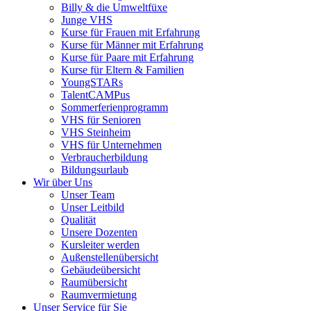
Billy & die Umweltfüxe
Junge VHS
Kurse für Frauen mit Erfahrung
Kurse für Männer mit Erfahrung
Kurse für Paare mit Erfahrung
Kurse für Eltern & Familien
YoungSTARs
TalentCAMPus
Sommerferienprogramm
VHS für Senioren
VHS Steinheim
VHS für Unternehmen
Verbraucherbildung
Bildungsurlaub
Wir über Uns
Unser Team
Unser Leitbild
Qualität
Unsere Dozenten
Kursleiter werden
Außenstellenübersicht
Gebäudeübersicht
Raumübersicht
Raumvermietung
Unser Service für Sie