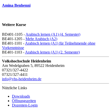
Amina Benhenni
Weitere Kurse
BD401-1105 -
Arabisch lernen (A1) (4. Semester)
BE401-1205 -
Mehr Arabisch (A2)
BE401-1101 -
Arabisch lernen (A1) für Teilnehmende ohne
Vorkenntnisse
BE401-1103 -
Arabisch lernen (A1) (2. Semester)
Volkshochschule Heidenheim
Am Wedelgraben 5, 89522 Heidenheim
07321/327-4422
07321/327-4411
info@vhs-heidenheim.de
Nützliche Links
Downloads
Öffnungszeiten
Dozenten-Login