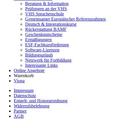
Beratung & Information
Prüfungen an der VHS
VHS Sprachenschule
Gemeinsamer Europäischer Referenzrahmen
Deutsch & Integrationskurse
Rückerstattung BAMF
Geschenkgutscheine
Ermäßigungen
ESF-Fachkursförderung
Software-Lizenzen
Bildungsurlaub
Netzwerk für Fortbildung
Interessante Links
Online Angebote
Warenkorb
Viona
Impressum
Datenschutz
Entgelt- und Honorarordnung
Widerrufsbelehrung
Partner
AGB