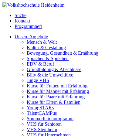
Suche
Kontakt
Programmheft
Unsere Angebote
Mensch & Welt
Kultur & Gestaltung
Bewegung, Gesundheit & Ernährung
Sprachen & Sprechen
EDV & Beruf
Grundbildung & Abschlüsse
Billy & die Umweltfüxe
Junge VHS
Kurse für Frauen mit Erfahrung
Kurse für Männer mit Erfahrung
Kurse für Paare mit Erfahrung
Kurse für Eltern & Familien
YoungSTARs
TalentCAMPus
Sommerferienprogramm
VHS für Senioren
VHS Steinheim
VHS für Unternehmen