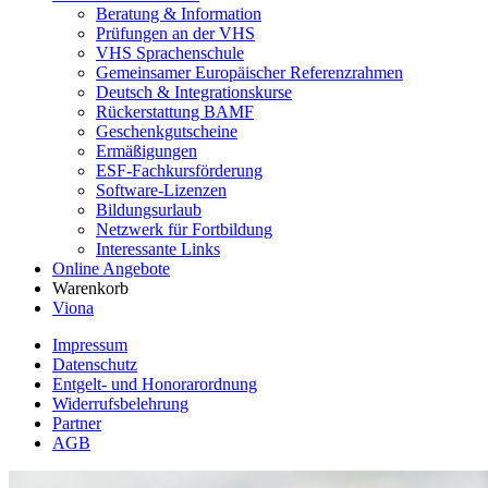
Beratung & Information
Prüfungen an der VHS
VHS Sprachenschule
Gemeinsamer Europäischer Referenzrahmen
Deutsch & Integrationskurse
Rückerstattung BAMF
Geschenkgutscheine
Ermäßigungen
ESF-Fachkursförderung
Software-Lizenzen
Bildungsurlaub
Netzwerk für Fortbildung
Interessante Links
Online Angebote
Warenkorb
Viona
Impressum
Datenschutz
Entgelt- und Honorarordnung
Widerrufsbelehrung
Partner
AGB