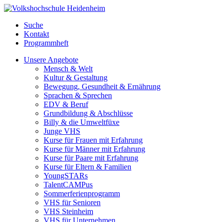
Suche
Kontakt
Programmheft
Unsere Angebote
Mensch & Welt
Kultur & Gestaltung
Bewegung, Gesundheit & Ernährung
Sprachen & Sprechen
EDV & Beruf
Grundbildung & Abschlüsse
Billy & die Umweltfüxe
Junge VHS
Kurse für Frauen mit Erfahrung
Kurse für Männer mit Erfahrung
Kurse für Paare mit Erfahrung
Kurse für Eltern & Familien
YoungSTARs
TalentCAMPus
Sommerferienprogramm
VHS für Senioren
VHS Steinheim
VHS für Unternehmen