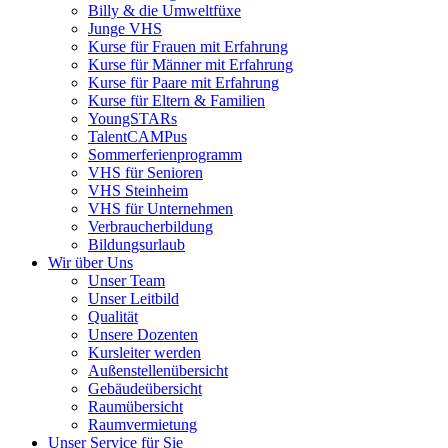
Billy & die Umweltfüxe
Junge VHS
Kurse für Frauen mit Erfahrung
Kurse für Männer mit Erfahrung
Kurse für Paare mit Erfahrung
Kurse für Eltern & Familien
YoungSTARs
TalentCAMPus
Sommerferienprogramm
VHS für Senioren
VHS Steinheim
VHS für Unternehmen
Verbraucherbildung
Bildungsurlaub
Wir über Uns
Unser Team
Unser Leitbild
Qualität
Unsere Dozenten
Kursleiter werden
Außenstellenübersicht
Gebäudeübersicht
Raumübersicht
Raumvermietung
Unser Service für Sie