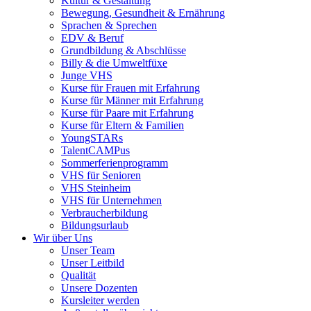
Kultur & Gestaltung
Bewegung, Gesundheit & Ernährung
Sprachen & Sprechen
EDV & Beruf
Grundbildung & Abschlüsse
Billy & die Umweltfüxe
Junge VHS
Kurse für Frauen mit Erfahrung
Kurse für Männer mit Erfahrung
Kurse für Paare mit Erfahrung
Kurse für Eltern & Familien
YoungSTARs
TalentCAMPus
Sommerferienprogramm
VHS für Senioren
VHS Steinheim
VHS für Unternehmen
Verbraucherbildung
Bildungsurlaub
Wir über Uns
Unser Team
Unser Leitbild
Qualität
Unsere Dozenten
Kursleiter werden