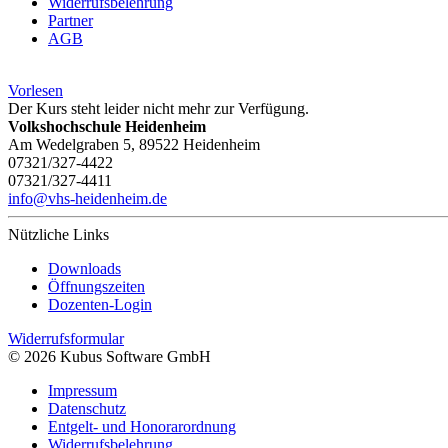
Widerrufsbelehrung
Partner
AGB
Vorlesen
Der Kurs steht leider nicht mehr zur Verfügung.
Volkshochschule Heidenheim
Am Wedelgraben 5, 89522 Heidenheim
07321/327-4422
07321/327-4411
info@vhs-heidenheim.de
Nützliche Links
Downloads
Öffnungszeiten
Dozenten-Login
Widerrufsformular
© 2026 Kubus Software GmbH
Impressum
Datenschutz
Entgelt- und Honorarordnung
Widerrufsbelehrung