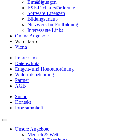
Ermäßigungen
ESF-Fachkursförderung
Software-Lizenzen
Bildungsurlaub
Netzwerk für Fortbildung
Interessante Links
Online Angebote
Warenkorb
Viona
Impressum
Datenschutz
Entgelt- und Honorarordnung
Widerrufsbelehrung
Partner
AGB
Suche
Kontakt
Programmheft
Unsere Angebote
Mensch & Welt