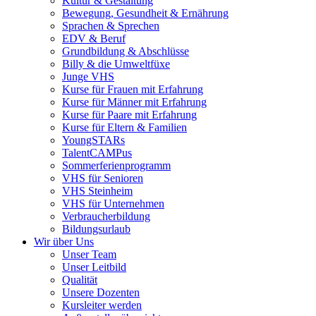
Kultur & Gestaltung
Bewegung, Gesundheit & Ernährung
Sprachen & Sprechen
EDV & Beruf
Grundbildung & Abschlüsse
Billy & die Umweltfüxe
Junge VHS
Kurse für Frauen mit Erfahrung
Kurse für Männer mit Erfahrung
Kurse für Paare mit Erfahrung
Kurse für Eltern & Familien
YoungSTARs
TalentCAMPus
Sommerferienprogramm
VHS für Senioren
VHS Steinheim
VHS für Unternehmen
Verbraucherbildung
Bildungsurlaub
Wir über Uns
Unser Team
Unser Leitbild
Qualität
Unsere Dozenten
Kursleiter werden