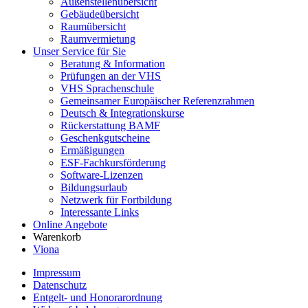
Außenstellenübersicht
Gebäudeübersicht
Raumübersicht
Raumvermietung
Unser Service für Sie
Beratung & Information
Prüfungen an der VHS
VHS Sprachenschule
Gemeinsamer Europäischer Referenzrahmen
Deutsch & Integrationskurse
Rückerstattung BAMF
Geschenkgutscheine
Ermäßigungen
ESF-Fachkursförderung
Software-Lizenzen
Bildungsurlaub
Netzwerk für Fortbildung
Interessante Links
Online Angebote
Warenkorb
Viona
Impressum
Datenschutz
Entgelt- und Honorarordnung