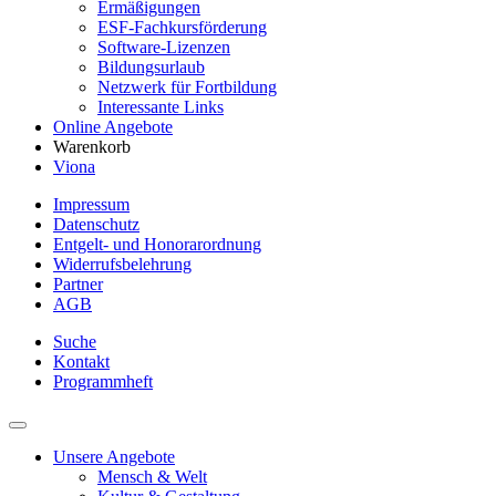
Ermäßigungen
ESF-Fachkursförderung
Software-Lizenzen
Bildungsurlaub
Netzwerk für Fortbildung
Interessante Links
Online Angebote
Warenkorb
Viona
Impressum
Datenschutz
Entgelt- und Honorarordnung
Widerrufsbelehrung
Partner
AGB
Suche
Kontakt
Programmheft
Unsere Angebote
Mensch & Welt