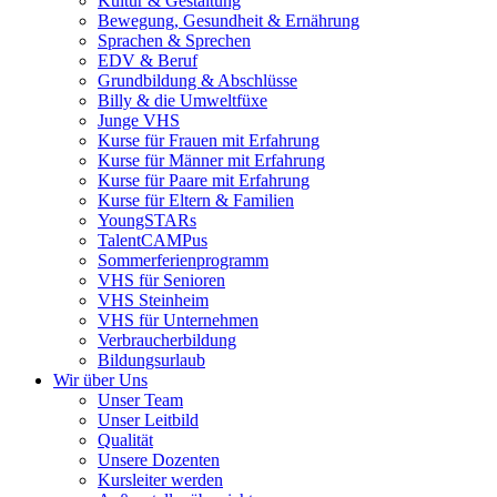
Kultur & Gestaltung
Bewegung, Gesundheit & Ernährung
Sprachen & Sprechen
EDV & Beruf
Grundbildung & Abschlüsse
Billy & die Umweltfüxe
Junge VHS
Kurse für Frauen mit Erfahrung
Kurse für Männer mit Erfahrung
Kurse für Paare mit Erfahrung
Kurse für Eltern & Familien
YoungSTARs
TalentCAMPus
Sommerferienprogramm
VHS für Senioren
VHS Steinheim
VHS für Unternehmen
Verbraucherbildung
Bildungsurlaub
Wir über Uns
Unser Team
Unser Leitbild
Qualität
Unsere Dozenten
Kursleiter werden