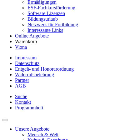
Ermäßigungen
ESF-Fachkursförderung
Software-Lizenzen
Bildungsurlaub
Netzwerk für Fortbildung
Interessante Links
Online Angebote
Warenkorb
Viona
Impressum
Datenschutz
Entgelt- und Honorarordnung
Widerrufsbelehrung
Partner
AGB
Suche
Kontakt
Programmheft
Unsere Angebote
Mensch & Welt