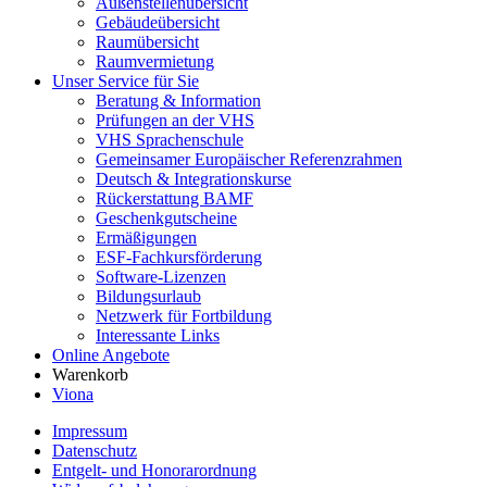
Außenstellenübersicht
Gebäudeübersicht
Raumübersicht
Raumvermietung
Unser Service für Sie
Beratung & Information
Prüfungen an der VHS
VHS Sprachenschule
Gemeinsamer Europäischer Referenzrahmen
Deutsch & Integrationskurse
Rückerstattung BAMF
Geschenkgutscheine
Ermäßigungen
ESF-Fachkursförderung
Software-Lizenzen
Bildungsurlaub
Netzwerk für Fortbildung
Interessante Links
Online Angebote
Warenkorb
Viona
Impressum
Datenschutz
Entgelt- und Honorarordnung