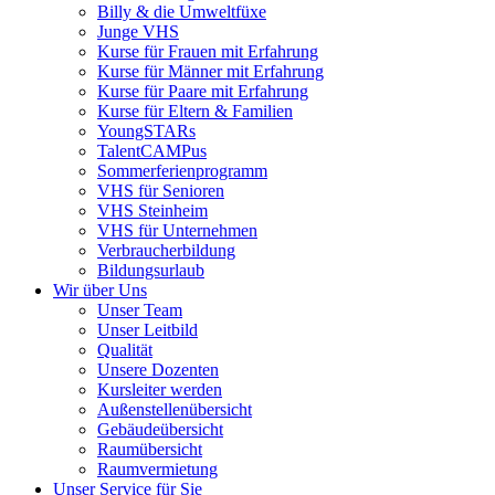
Billy & die Umweltfüxe
Junge VHS
Kurse für Frauen mit Erfahrung
Kurse für Männer mit Erfahrung
Kurse für Paare mit Erfahrung
Kurse für Eltern & Familien
YoungSTARs
TalentCAMPus
Sommerferienprogramm
VHS für Senioren
VHS Steinheim
VHS für Unternehmen
Verbraucherbildung
Bildungsurlaub
Wir über Uns
Unser Team
Unser Leitbild
Qualität
Unsere Dozenten
Kursleiter werden
Außenstellenübersicht
Gebäudeübersicht
Raumübersicht
Raumvermietung
Unser Service für Sie