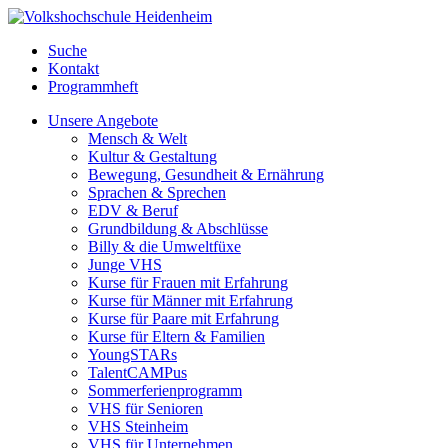
Suche
Kontakt
Programmheft
Unsere Angebote
Mensch & Welt
Kultur & Gestaltung
Bewegung, Gesundheit & Ernährung
Sprachen & Sprechen
EDV & Beruf
Grundbildung & Abschlüsse
Billy & die Umweltfüxe
Junge VHS
Kurse für Frauen mit Erfahrung
Kurse für Männer mit Erfahrung
Kurse für Paare mit Erfahrung
Kurse für Eltern & Familien
YoungSTARs
TalentCAMPus
Sommerferienprogramm
VHS für Senioren
VHS Steinheim
VHS für Unternehmen