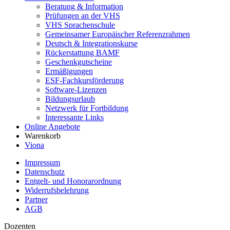
Beratung & Information
Prüfungen an der VHS
VHS Sprachenschule
Gemeinsamer Europäischer Referenzrahmen
Deutsch & Integrationskurse
Rückerstattung BAMF
Geschenkgutscheine
Ermäßigungen
ESF-Fachkursförderung
Software-Lizenzen
Bildungsurlaub
Netzwerk für Fortbildung
Interessante Links
Online Angebote
Warenkorb
Viona
Impressum
Datenschutz
Entgelt- und Honorarordnung
Widerrufsbelehrung
Partner
AGB
Dozenten