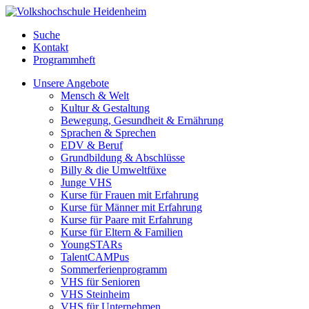
Suche
Kontakt
Programmheft
Unsere Angebote
Mensch & Welt
Kultur & Gestaltung
Bewegung, Gesundheit & Ernährung
Sprachen & Sprechen
EDV & Beruf
Grundbildung & Abschlüsse
Billy & die Umweltfüxe
Junge VHS
Kurse für Frauen mit Erfahrung
Kurse für Männer mit Erfahrung
Kurse für Paare mit Erfahrung
Kurse für Eltern & Familien
YoungSTARs
TalentCAMPus
Sommerferienprogramm
VHS für Senioren
VHS Steinheim
VHS für Unternehmen