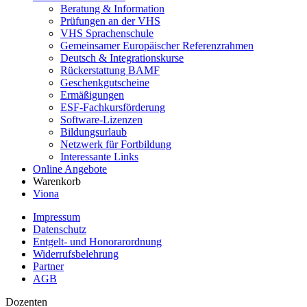
Beratung & Information
Prüfungen an der VHS
VHS Sprachenschule
Gemeinsamer Europäischer Referenzrahmen
Deutsch & Integrationskurse
Rückerstattung BAMF
Geschenkgutscheine
Ermäßigungen
ESF-Fachkursförderung
Software-Lizenzen
Bildungsurlaub
Netzwerk für Fortbildung
Interessante Links
Online Angebote
Warenkorb
Viona
Impressum
Datenschutz
Entgelt- und Honorarordnung
Widerrufsbelehrung
Partner
AGB
Dozenten