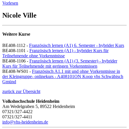
Vorlesen
Nicole Ville
Weitere Kurse
BE408-1112 -
Französisch lernen (A1) 6. Semester - hybrider Kurs
BE408-1101 -
Französisch lernen (A1) - hybrider Kurs für
Teilnehmende ohne Vorkenntnisse
BE408-1106 -
Französisch lernen (A1) (3. Semester) - hybrider
Kurs für Teilnehmende mit geringen Vorkenntnissen
BE408-WS01 -
Französisch A1.1 mit und ohne Vorkenntnisse in
der Kleingruppe- onlinekurs - A408101ON Koop vhs Schwäbisch
Gmünd
zurück zur Übersicht
Volkshochschule Heidenheim
Am Wedelgraben 5, 89522 Heidenheim
07321/327-4422
07321/327-4411
info@vhs-heidenheim.de