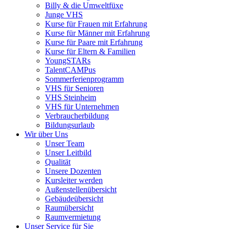
Billy & die Umweltfüxe
Junge VHS
Kurse für Frauen mit Erfahrung
Kurse für Männer mit Erfahrung
Kurse für Paare mit Erfahrung
Kurse für Eltern & Familien
YoungSTARs
TalentCAMPus
Sommerferienprogramm
VHS für Senioren
VHS Steinheim
VHS für Unternehmen
Verbraucherbildung
Bildungsurlaub
Wir über Uns
Unser Team
Unser Leitbild
Qualität
Unsere Dozenten
Kursleiter werden
Außenstellenübersicht
Gebäudeübersicht
Raumübersicht
Raumvermietung
Unser Service für Sie