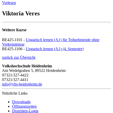
Vorlesen
Viktoria Veres
Weitere Kurse
BE425-1101 -
Ungarisch lernen (A1) für Teilnehmende ohne
Vorkenntnisse
BE425-1106 -
Ungarisch lernen (A1) (4. Semester)
zurück zur Übersicht
Volkshochschule Heidenheim
Am Wedelgraben 5, 89522 Heidenheim
07321/327-4422
07321/327-4411
info@vhs-heidenheim.de
Nützliche Links
Downloads
Öffnungszeiten
Dozenten-Login