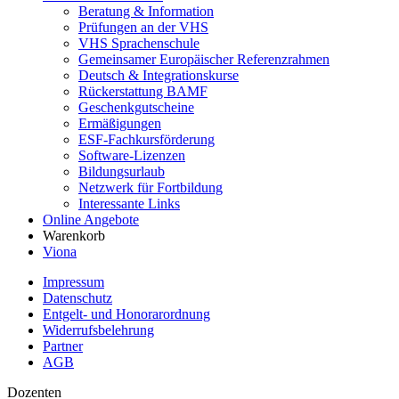
Beratung & Information
Prüfungen an der VHS
VHS Sprachenschule
Gemeinsamer Europäischer Referenzrahmen
Deutsch & Integrationskurse
Rückerstattung BAMF
Geschenkgutscheine
Ermäßigungen
ESF-Fachkursförderung
Software-Lizenzen
Bildungsurlaub
Netzwerk für Fortbildung
Interessante Links
Online Angebote
Warenkorb
Viona
Impressum
Datenschutz
Entgelt- und Honorarordnung
Widerrufsbelehrung
Partner
AGB
Dozenten