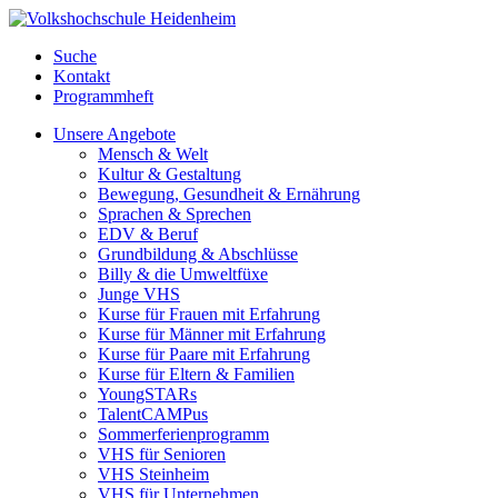
Suche
Kontakt
Programmheft
Unsere Angebote
Mensch & Welt
Kultur & Gestaltung
Bewegung, Gesundheit & Ernährung
Sprachen & Sprechen
EDV & Beruf
Grundbildung & Abschlüsse
Billy & die Umweltfüxe
Junge VHS
Kurse für Frauen mit Erfahrung
Kurse für Männer mit Erfahrung
Kurse für Paare mit Erfahrung
Kurse für Eltern & Familien
YoungSTARs
TalentCAMPus
Sommerferienprogramm
VHS für Senioren
VHS Steinheim
VHS für Unternehmen