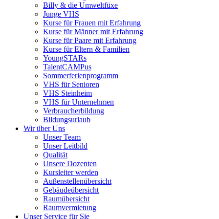
Billy & die Umweltfüxe
Junge VHS
Kurse für Frauen mit Erfahrung
Kurse für Männer mit Erfahrung
Kurse für Paare mit Erfahrung
Kurse für Eltern & Familien
YoungSTARs
TalentCAMPus
Sommerferienprogramm
VHS für Senioren
VHS Steinheim
VHS für Unternehmen
Verbraucherbildung
Bildungsurlaub
Wir über Uns
Unser Team
Unser Leitbild
Qualität
Unsere Dozenten
Kursleiter werden
Außenstellenübersicht
Gebäudeübersicht
Raumübersicht
Raumvermietung
Unser Service für Sie