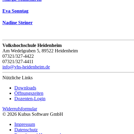
Eva Sonntag
Nadine Steiner
Volkshochschule Heidenheim
Am Wedelgraben 5, 89522 Heidenheim
07321/327-4422
07321/327-4411
info@vhs-heidenheim.de
Nützliche Links
Downloads
Öffnungszeiten
Dozenten-Login
Widerrufsformular
© 2026 Kubus Software GmbH
Impressum
Datenschutz