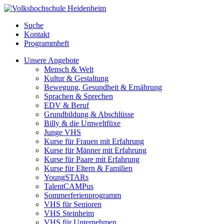
Suche
Kontakt
Programmheft
Unsere Angebote
Mensch & Welt
Kultur & Gestaltung
Bewegung, Gesundheit & Ernährung
Sprachen & Sprechen
EDV & Beruf
Grundbildung & Abschlüsse
Billy & die Umweltfüxe
Junge VHS
Kurse für Frauen mit Erfahrung
Kurse für Männer mit Erfahrung
Kurse für Paare mit Erfahrung
Kurse für Eltern & Familien
YoungSTARs
TalentCAMPus
Sommerferienprogramm
VHS für Senioren
VHS Steinheim
VHS für Unternehmen