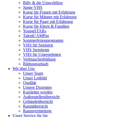
Billy & die Umweltfüxe
Junge VHS
Kurse für Frauen mit Erfahrung
Kurse für Männer mit Erfahrung
Kurse für Paare mit Erfahrung
Kurse für Eltern & Familien
YoungSTARs
TalentCAMPus
Sommerferienprogramm
VHS für Senioren
VHS Steinheim
VHS für Unternehmen
Verbraucherbildung
Bildungsurlaub
Wir über Uns
Unser Team
Unser Leitbild
Qualität
Unsere Dozenten
Kursleiter werden
Außenstellenübersicht
Gebäudeübersicht
Raumübersicht
Raumvermietung
Unser Service für Sie