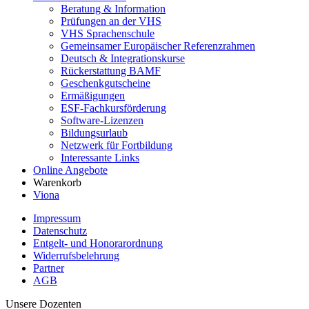
Beratung & Information
Prüfungen an der VHS
VHS Sprachenschule
Gemeinsamer Europäischer Referenzrahmen
Deutsch & Integrationskurse
Rückerstattung BAMF
Geschenkgutscheine
Ermäßigungen
ESF-Fachkursförderung
Software-Lizenzen
Bildungsurlaub
Netzwerk für Fortbildung
Interessante Links
Online Angebote
Warenkorb
Viona
Impressum
Datenschutz
Entgelt- und Honorarordnung
Widerrufsbelehrung
Partner
AGB
Unsere Dozenten