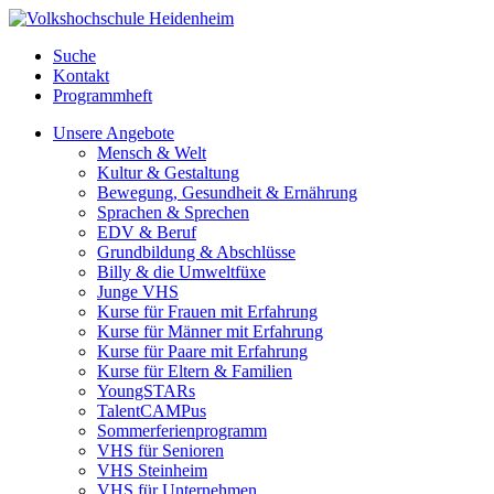
Suche
Kontakt
Programmheft
Unsere Angebote
Mensch & Welt
Kultur & Gestaltung
Bewegung, Gesundheit & Ernährung
Sprachen & Sprechen
EDV & Beruf
Grundbildung & Abschlüsse
Billy & die Umweltfüxe
Junge VHS
Kurse für Frauen mit Erfahrung
Kurse für Männer mit Erfahrung
Kurse für Paare mit Erfahrung
Kurse für Eltern & Familien
YoungSTARs
TalentCAMPus
Sommerferienprogramm
VHS für Senioren
VHS Steinheim
VHS für Unternehmen