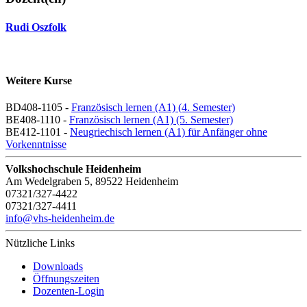
Rudi Oszfolk
Weitere Kurse
BD408-1105 -
Französisch lernen (A1) (4. Semester)
BE408-1110 -
Französisch lernen (A1) (5. Semester)
BE412-1101 -
Neugriechisch lernen (A1) für Anfänger ohne
Vorkenntnisse
Volkshochschule Heidenheim
Am Wedelgraben 5, 89522 Heidenheim
07321/327-4422
07321/327-4411
info@vhs-heidenheim.de
Nützliche Links
Downloads
Öffnungszeiten
Dozenten-Login