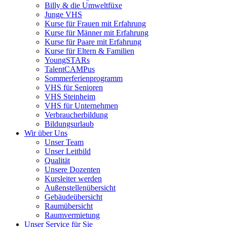
Billy & die Umweltfüxe
Junge VHS
Kurse für Frauen mit Erfahrung
Kurse für Männer mit Erfahrung
Kurse für Paare mit Erfahrung
Kurse für Eltern & Familien
YoungSTARs
TalentCAMPus
Sommerferienprogramm
VHS für Senioren
VHS Steinheim
VHS für Unternehmen
Verbraucherbildung
Bildungsurlaub
Wir über Uns
Unser Team
Unser Leitbild
Qualität
Unsere Dozenten
Kursleiter werden
Außenstellenübersicht
Gebäudeübersicht
Raumübersicht
Raumvermietung
Unser Service für Sie