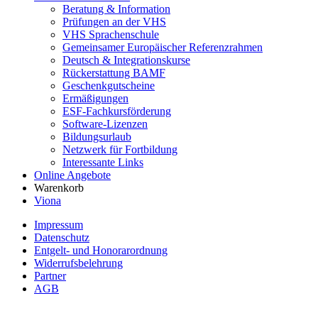
Beratung & Information
Prüfungen an der VHS
VHS Sprachenschule
Gemeinsamer Europäischer Referenzrahmen
Deutsch & Integrationskurse
Rückerstattung BAMF
Geschenkgutscheine
Ermäßigungen
ESF-Fachkursförderung
Software-Lizenzen
Bildungsurlaub
Netzwerk für Fortbildung
Interessante Links
Online Angebote
Warenkorb
Viona
Impressum
Datenschutz
Entgelt- und Honorarordnung
Widerrufsbelehrung
Partner
AGB