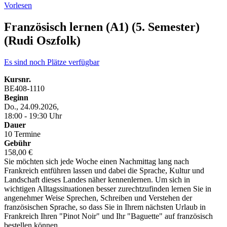
Vorlesen
Französisch lernen (A1) (5. Semester)
(Rudi Oszfolk)
Es sind noch Plätze verfügbar
Kursnr.
BE408-1110
Beginn
Do., 24.09.2026,
18:00 - 19:30 Uhr
Dauer
10 Termine
Gebühr
158,00 €
Sie möchten sich jede Woche einen Nachmittag lang nach
Frankreich entführen lassen und dabei die Sprache, Kultur und
Landschaft dieses Landes näher kennenlernen. Um sich in
wichtigen Alltagssituationen besser zurechtzufinden lernen Sie in
angenehmer Weise Sprechen, Schreiben und Verstehen der
französischen Sprache, so dass Sie in Ihrem nächsten Urlaub in
Frankreich Ihren "Pinot Noir" und Ihr "Baguette" auf französisch
bestellen können.