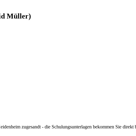
id Müller)
eidenheim zugesandt - die Schulungsunterlagen bekommen Sie direkt b