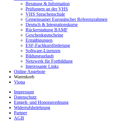
Beratung & Information
Prüfungen an der VHS
VHS Sprachenschule
Gemeinsamer Europäischer Referenzrahmen
Deutsch & Integrationskurse
Rückerstattung BAMF
Geschenkgutscheine
Ermäßigungen
ESF-Fachkursförderung
Software-Lizenzen
Bildungsurlaub
Netzwerk für Fortbildung
Interessante Links
Online Angebote
Warenkorb
Viona
Impressum
Datenschutz
Entgelt- und Honorarordnung
Widerrufsbelehrung
Partner
AGB