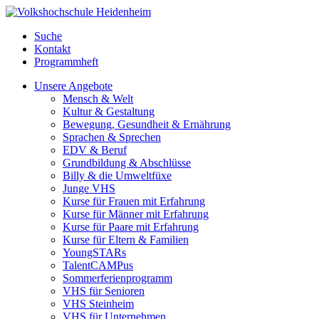
Suche
Kontakt
Programmheft
Unsere Angebote
Mensch & Welt
Kultur & Gestaltung
Bewegung, Gesundheit & Ernährung
Sprachen & Sprechen
EDV & Beruf
Grundbildung & Abschlüsse
Billy & die Umweltfüxe
Junge VHS
Kurse für Frauen mit Erfahrung
Kurse für Männer mit Erfahrung
Kurse für Paare mit Erfahrung
Kurse für Eltern & Familien
YoungSTARs
TalentCAMPus
Sommerferienprogramm
VHS für Senioren
VHS Steinheim
VHS für Unternehmen