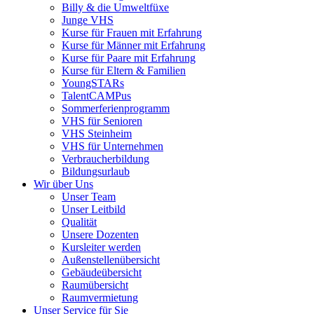
Billy & die Umweltfüxe
Junge VHS
Kurse für Frauen mit Erfahrung
Kurse für Männer mit Erfahrung
Kurse für Paare mit Erfahrung
Kurse für Eltern & Familien
YoungSTARs
TalentCAMPus
Sommerferienprogramm
VHS für Senioren
VHS Steinheim
VHS für Unternehmen
Verbraucherbildung
Bildungsurlaub
Wir über Uns
Unser Team
Unser Leitbild
Qualität
Unsere Dozenten
Kursleiter werden
Außenstellenübersicht
Gebäudeübersicht
Raumübersicht
Raumvermietung
Unser Service für Sie