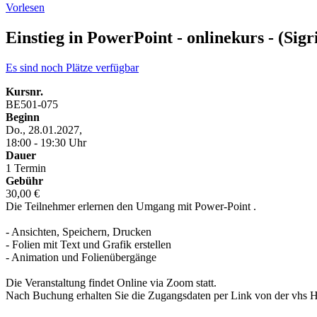
Vorlesen
Einstieg in PowerPoint - onlinekurs - (Sigr
Es sind noch Plätze verfügbar
Kursnr.
BE501-075
Beginn
Do., 28.01.2027,
18:00 - 19:30 Uhr
Dauer
1 Termin
Gebühr
30,00 €
Die Teilnehmer erlernen den Umgang mit Power-Point .
- Ansichten, Speichern, Drucken
- Folien mit Text und Grafik erstellen
- Animation und Folienübergänge
Die Veranstaltung findet Online via Zoom statt.
Nach Buchung erhalten Sie die Zugangsdaten per Link von der vhs H