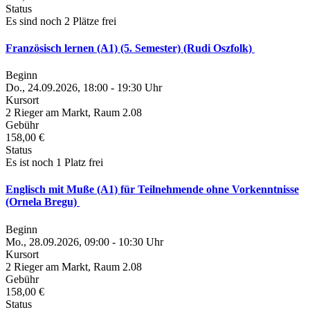
Status
Es sind noch 2 Plätze frei
Französisch lernen (A1) (5. Semester) (Rudi Oszfolk)
Beginn
Do., 24.09.2026, 18:00 - 19:30 Uhr
Kursort
2 Rieger am Markt, Raum 2.08
Gebühr
158,00 €
Status
Es ist noch 1 Platz frei
Englisch mit Muße (A1) für Teilnehmende ohne Vorkenntnisse
(Ornela Bregu)
Beginn
Mo., 28.09.2026, 09:00 - 10:30 Uhr
Kursort
2 Rieger am Markt, Raum 2.08
Gebühr
158,00 €
Status