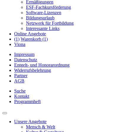
Ermäßigungen
ESF-Fachkursförderung
Software-Lizenzen
Bildungsurlaub
Netzwerk für Fortbildung
Interessante Links
Online Angebote
(1)
Warenkorb (1)
Viona
Impressum
Datenschutz
Entgelt- und Honorarordnung
Widerrufsbelehrung
Partner
AGB
Suche
Kontakt
Programmheft
Unsere Angebote
Mensch & Welt