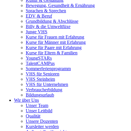
Kultur & Gestaltung
Bewegung, Gesundheit & Ernährung
Sprachen & Sprechen
EDV & Beruf
Grundbildung & Abschlüsse
Billy & die Umweltfüxe
Junge VHS
Kurse für Frauen mit Erfahrung
Kurse für Männer mit Erfahrung
Kurse für Paare mit Erfahrung
Kurse für Eltern & Familien
YoungSTARs
TalentCAMPus
Sommerferienprogramm
VHS für Senioren
VHS Steinheim
VHS für Unternehmen
Verbraucherbildung
Bildungsurlaub
Wir über Uns
Unser Team
Unser Leitbild
Qualität
Unsere Dozenten
Kursleiter werden