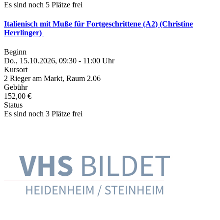
Es sind noch 5 Plätze frei
Italienisch mit Muße für Fortgeschrittene (A2) (Christine
Herrlinger)
Beginn
Do., 15.10.2026, 09:30 - 11:00 Uhr
Kursort
2 Rieger am Markt, Raum 2.06
Gebühr
152,00 €
Status
Es sind noch 3 Plätze frei