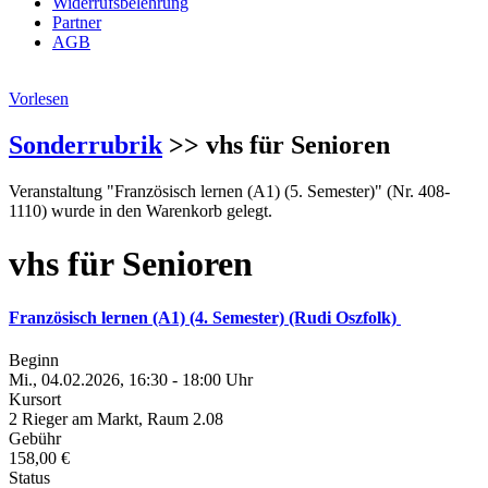
Widerrufsbelehrung
Partner
AGB
Vorlesen
Sonderrubrik
>> vhs für Senioren
Veranstaltung "Französisch lernen (A1) (5. Semester)" (Nr. 408-
1110) wurde in den Warenkorb gelegt.
vhs für Senioren
Französisch lernen (A1) (4. Semester) (Rudi Oszfolk)
Beginn
Mi., 04.02.2026, 16:30 - 18:00 Uhr
Kursort
2 Rieger am Markt, Raum 2.08
Gebühr
158,00 €
Status