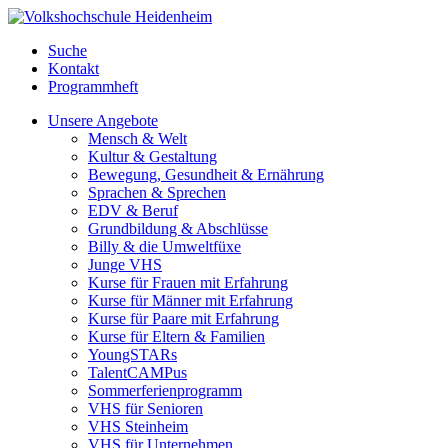
Suche
Kontakt
Programmheft
Unsere Angebote
Mensch & Welt
Kultur & Gestaltung
Bewegung, Gesundheit & Ernährung
Sprachen & Sprechen
EDV & Beruf
Grundbildung & Abschlüsse
Billy & die Umweltfüxe
Junge VHS
Kurse für Frauen mit Erfahrung
Kurse für Männer mit Erfahrung
Kurse für Paare mit Erfahrung
Kurse für Eltern & Familien
YoungSTARs
TalentCAMPus
Sommerferienprogramm
VHS für Senioren
VHS Steinheim
VHS für Unternehmen