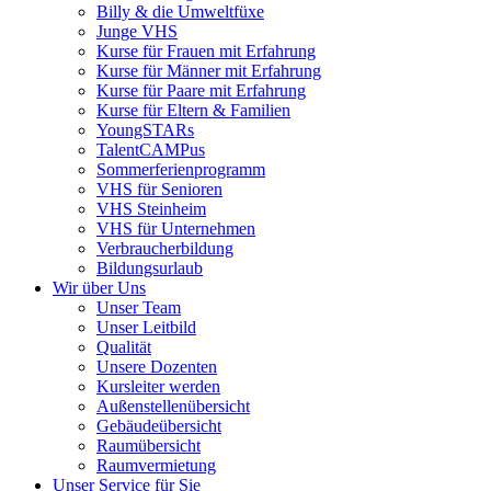
Billy & die Umweltfüxe
Junge VHS
Kurse für Frauen mit Erfahrung
Kurse für Männer mit Erfahrung
Kurse für Paare mit Erfahrung
Kurse für Eltern & Familien
YoungSTARs
TalentCAMPus
Sommerferienprogramm
VHS für Senioren
VHS Steinheim
VHS für Unternehmen
Verbraucherbildung
Bildungsurlaub
Wir über Uns
Unser Team
Unser Leitbild
Qualität
Unsere Dozenten
Kursleiter werden
Außenstellenübersicht
Gebäudeübersicht
Raumübersicht
Raumvermietung
Unser Service für Sie