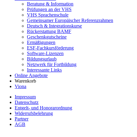
Beratung & Information
Prüfungen an der VHS
VHS Sprachenschule
Gemeinsamer Europäischer Referenzrahmen
Deutsch & Integrationskurse
Rückerstattung BAMF
Geschenkgutscheine
Ermäßigungen
ESF-Fachkursförderung
Software-Lizenzen
Bildungsurlaub
Netzwerk für Fortbildung
Interessante Links
Online Angebote
Warenkorb
Viona
Impressum
Datenschutz
Entgelt- und Honorarordnung
Widerrufsbelehrung
Partner
AGB