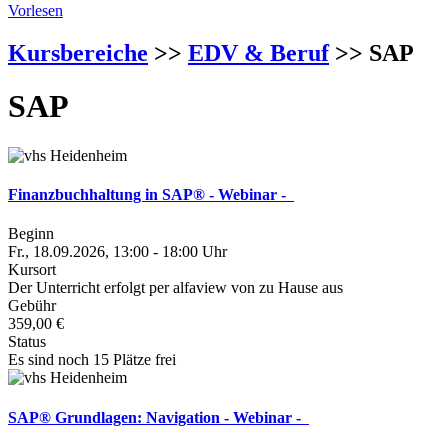
Vorlesen
Kursbereiche
>>
EDV & Beruf
>> SAP
SAP
Finanzbuchhaltung in SAP® - Webinar -
Beginn
Fr., 18.09.2026, 13:00 - 18:00 Uhr
Kursort
Der Unterricht erfolgt per alfaview von zu Hause aus
Gebühr
359,00 €
Status
Es sind noch 15 Plätze frei
SAP® Grundlagen: Navigation - Webinar -