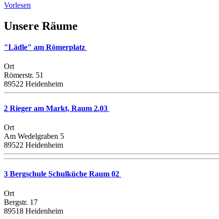
Vorlesen
Unsere Räume
"Lädle" am Römerplatz
Ort
Römerstr. 51
89522 Heidenheim
2 Rieger am Markt, Raum 2.03
Ort
Am Wedelgraben 5
89522 Heidenheim
3 Bergschule Schulküche Raum 02
Ort
Bergstr. 17
89518 Heidenheim