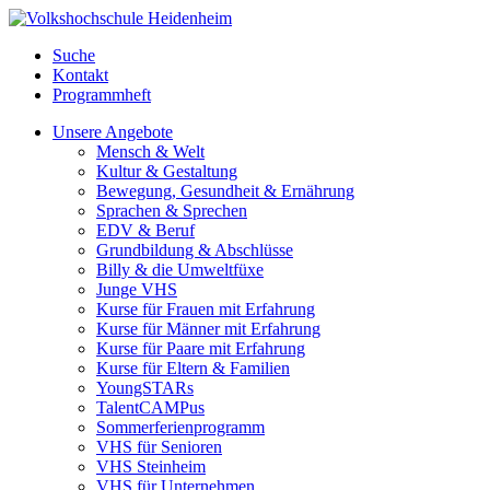
Suche
Kontakt
Programmheft
Unsere Angebote
Mensch & Welt
Kultur & Gestaltung
Bewegung, Gesundheit & Ernährung
Sprachen & Sprechen
EDV & Beruf
Grundbildung & Abschlüsse
Billy & die Umweltfüxe
Junge VHS
Kurse für Frauen mit Erfahrung
Kurse für Männer mit Erfahrung
Kurse für Paare mit Erfahrung
Kurse für Eltern & Familien
YoungSTARs
TalentCAMPus
Sommerferienprogramm
VHS für Senioren
VHS Steinheim
VHS für Unternehmen