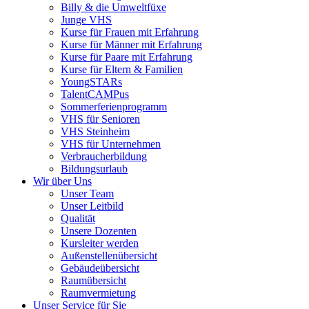
Billy & die Umweltfüxe
Junge VHS
Kurse für Frauen mit Erfahrung
Kurse für Männer mit Erfahrung
Kurse für Paare mit Erfahrung
Kurse für Eltern & Familien
YoungSTARs
TalentCAMPus
Sommerferienprogramm
VHS für Senioren
VHS Steinheim
VHS für Unternehmen
Verbraucherbildung
Bildungsurlaub
Wir über Uns
Unser Team
Unser Leitbild
Qualität
Unsere Dozenten
Kursleiter werden
Außenstellenübersicht
Gebäudeübersicht
Raumübersicht
Raumvermietung
Unser Service für Sie