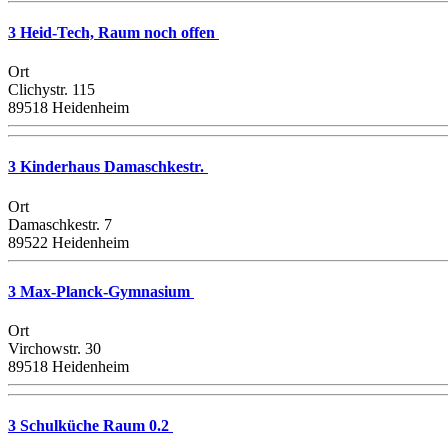
3 Heid-Tech, Raum noch offen
Ort
Clichystr. 115
89518 Heidenheim
3 Kinderhaus Damaschkestr.
Ort
Damaschkestr. 7
89522 Heidenheim
3 Max-Planck-Gymnasium
Ort
Virchowstr. 30
89518 Heidenheim
3 Schulküche Raum 0.2