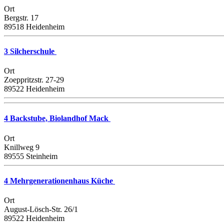
Ort
Bergstr. 17
89518 Heidenheim
3 Silcherschule
Ort
Zoeppritzstr. 27-29
89522 Heidenheim
4 Backstube, Biolandhof Mack
Ort
Knillweg 9
89555 Steinheim
4 Mehrgenerationenhaus Küche
Ort
August-Lösch-Str. 26/1
89522 Heidenheim