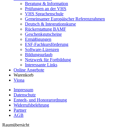
Beratung & Information
Prüfungen an der VHS
VHS Sprachenschule
Gemeinsamer Europäischer Referenzrahmen
Deutsch & Integrationskurse
Rückerstattung BAMF
Geschenkgutscheine
Ermäßigungen
ESF-Fachkursförderung
Software-Lizenzen
Bildungsurlaub
Netzwerk für Fortbildung
Interessante Links
Online Angebote
Warenkorb
Viona
Impressum
Datenschutz
Entgelt- und Honorarordnung
Widerrufsbelehrung
Partner
AGB
Raumübersicht