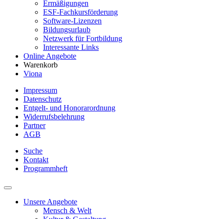
Ermäßigungen
ESF-Fachkursförderung
Software-Lizenzen
Bildungsurlaub
Netzwerk für Fortbildung
Interessante Links
Online Angebote
Warenkorb
Viona
Impressum
Datenschutz
Entgelt- und Honorarordnung
Widerrufsbelehrung
Partner
AGB
Suche
Kontakt
Programmheft
Unsere Angebote
Mensch & Welt