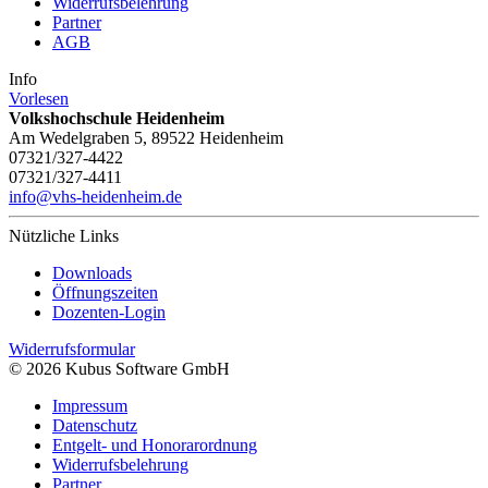
Widerrufsbelehrung
Partner
AGB
Info
Vorlesen
Volkshochschule Heidenheim
Am Wedelgraben 5, 89522 Heidenheim
07321/327-4422
07321/327-4411
info@vhs-heidenheim.de
Nützliche Links
Downloads
Öffnungszeiten
Dozenten-Login
Widerrufsformular
© 2026 Kubus Software GmbH
Impressum
Datenschutz
Entgelt- und Honorarordnung
Widerrufsbelehrung
Partner