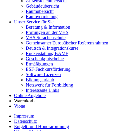
Außenstellenübersicht
Gebäudeübersicht
Raumübersicht
Raumvermietung
Unser Service für Sie
Beratung & Information
Prüfungen an der VHS
VHS Sprachenschule
Gemeinsamer Europäischer Referenzrahmen
Deutsch & Integrationskurse
Rückerstattung BAMF
Geschenkgutscheine
Ermäßigungen
ESF-Fachkursförderung
Software-Lizenzen
Bildungsurlaub
Netzwerk für Fortbildung
Interessante Links
Online Angebote
Warenkorb
Viona
Impressum
Datenschutz
Entgelt- und Honorarordnung