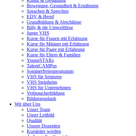
Kultur & Gestaltung
Bewegung, Gesundheit & Ernährung
Sprachen & Sprechen
EDV & Beruf
Grundbildung & Abschlüsse
Billy & die Umweltfüxe
Junge VHS
Kurse für Frauen mit Erfahrung
Kurse für Männer mit Erfahrung
Kurse für Paare mit Erfahrung
Kurse für Eltern & Familien
YoungSTARs
TalentCAMPus
Sommerferienprogramm
VHS für Senioren
VHS Steinheim
VHS für Unternehmen
Verbraucherbildung
Bildungsurlaub
Wir über Uns
Unser Team
Unser Leitbild
Qualität
Unsere Dozenten
Kursleiter werden