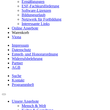
Ermäßigungen
ESF-Fachkursförderung
Software-Lizenzen
Bildungsurlaub
Netzwerk für Fortbildung
Interessante Links
Online Angebote
Warenkorb
Viona
Impressum
Datenschutz
Entgelt- und Honorarordnung
Widerrufsbelehrung
Partner
AGB
Suche
Kontakt
Programmheft
Unsere Angebote
Mensch & Welt