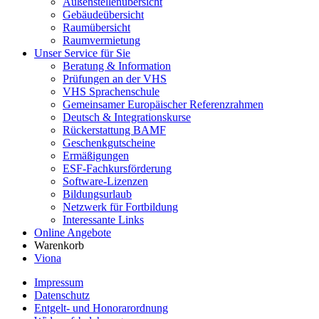
Außenstellenübersicht
Gebäudeübersicht
Raumübersicht
Raumvermietung
Unser Service für Sie
Beratung & Information
Prüfungen an der VHS
VHS Sprachenschule
Gemeinsamer Europäischer Referenzrahmen
Deutsch & Integrationskurse
Rückerstattung BAMF
Geschenkgutscheine
Ermäßigungen
ESF-Fachkursförderung
Software-Lizenzen
Bildungsurlaub
Netzwerk für Fortbildung
Interessante Links
Online Angebote
Warenkorb
Viona
Impressum
Datenschutz
Entgelt- und Honorarordnung