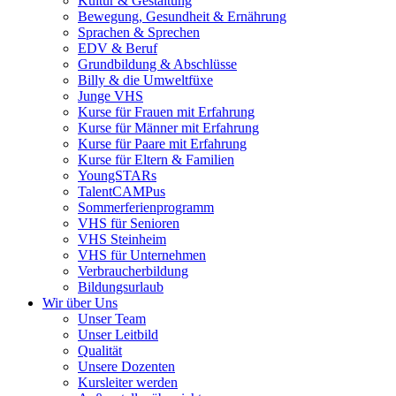
Kultur & Gestaltung
Bewegung, Gesundheit & Ernährung
Sprachen & Sprechen
EDV & Beruf
Grundbildung & Abschlüsse
Billy & die Umweltfüxe
Junge VHS
Kurse für Frauen mit Erfahrung
Kurse für Männer mit Erfahrung
Kurse für Paare mit Erfahrung
Kurse für Eltern & Familien
YoungSTARs
TalentCAMPus
Sommerferienprogramm
VHS für Senioren
VHS Steinheim
VHS für Unternehmen
Verbraucherbildung
Bildungsurlaub
Wir über Uns
Unser Team
Unser Leitbild
Qualität
Unsere Dozenten
Kursleiter werden