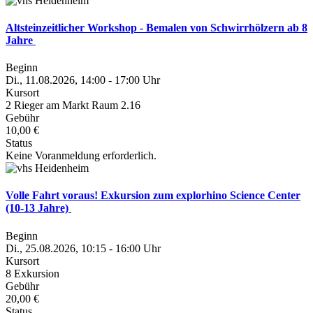
Altsteinzeitlicher Workshop - Bemalen von Schwirrhölzern ab 8
Jahre
Beginn
Di., 11.08.2026, 14:00 - 17:00 Uhr
Kursort
2 Rieger am Markt Raum 2.16
Gebühr
10,00 €
Status
Keine Voranmeldung erforderlich.
Volle Fahrt voraus! Exkursion zum explorhino Science Center
(10-13 Jahre)
Beginn
Di., 25.08.2026, 10:15 - 16:00 Uhr
Kursort
8 Exkursion
Gebühr
20,00 €
Status