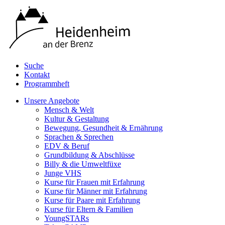
Suche
Kontakt
Programmheft
Unsere Angebote
Mensch & Welt
Kultur & Gestaltung
Bewegung, Gesundheit & Ernährung
Sprachen & Sprechen
EDV & Beruf
Grundbildung & Abschlüsse
Billy & die Umweltfüxe
Junge VHS
Kurse für Frauen mit Erfahrung
Kurse für Männer mit Erfahrung
Kurse für Paare mit Erfahrung
Kurse für Eltern & Familien
YoungSTARs